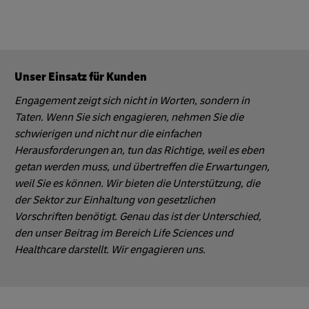
Unser Einsatz für Kunden
Engagement zeigt sich nicht in Worten, sondern in
Taten. Wenn Sie sich engagieren, nehmen Sie die
schwierigen und nicht nur die einfachen
Herausforderungen an, tun das Richtige, weil es eben
getan werden muss, und übertreffen die Erwartungen,
weil Sie es können. Wir bieten die Unterstützung, die
der Sektor zur Einhaltung von gesetzlichen
Vorschriften benötigt. Genau das ist der Unterschied,
den unser Beitrag im Bereich Life Sciences und
Healthcare darstellt. Wir engagieren uns.