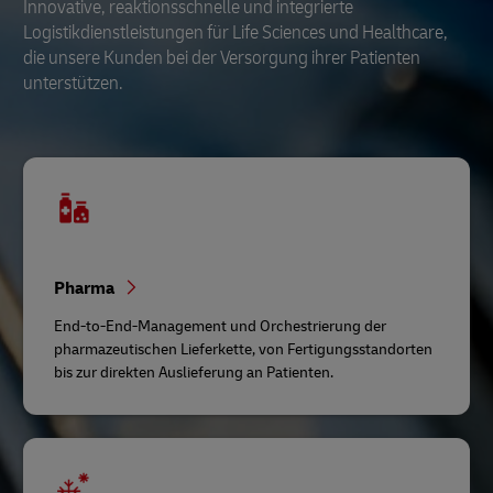
Innovative, reaktionsschnelle und integrierte
Logistikdienstleistungen für Life Sciences und Healthcare,
die unsere Kunden bei der Versorgung ihrer Patienten
unterstützen.
Pharma
End-to-End-Management und Orchestrierung der
pharmazeutischen Lieferkette, von Fertigungsstandorten
bis zur direkten Auslieferung an Patienten.