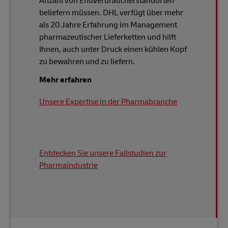
Anzahl von Endverbraucherstandorten
beliefern müssen. DHL verfügt über mehr
als 20 Jahre Erfahrung im Management
pharmazeutischer Lieferketten und hilft
Ihnen, auch unter Druck einen kühlen Kopf
zu bewahren und zu liefern.
Mehr erfahren
Unsere Expertise in der Pharmabranche
Entdecken Sie unsere Fallstudien zur
Pharmaindustrie