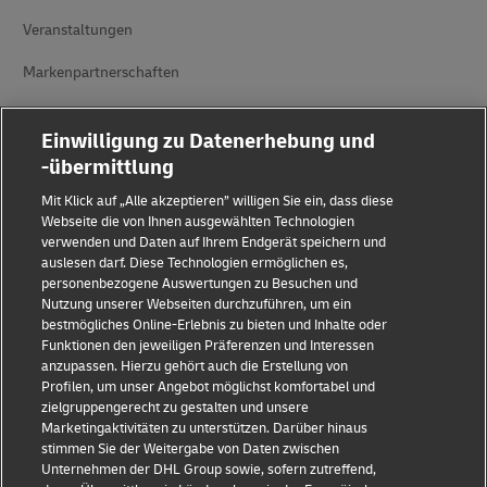
Veranstaltungen
Markenpartnerschaften
Einwilligung zu Datenerhebung und
-übermittlung
Mit Klick auf „Alle akzeptieren” willigen Sie ein, dass diese
Webseite die von Ihnen ausgewählten Technologien
verwenden und Daten auf Ihrem Endgerät speichern und
Betrugserkennung
auslesen darf. Diese Technologien ermöglichen es,
personenbezogene Auswertungen zu Besuchen und
Rechtliche Hinweise
Nutzung unserer Webseiten durchzuführen, um ein
bestmögliches Online-Erlebnis zu bieten und Inhalte oder
Nutzungsbedingungen
Funktionen den jeweiligen Präferenzen und Interessen
anzupassen. Hierzu gehört auch die Erstellung von
Datenschutzhinweis
Profilen, um unser Angebot möglichst komfortabel und
zielgruppengerecht zu gestalten und unsere
Streitbeilegung
Marketingaktivitäten zu unterstützen. Darüber hinaus
stimmen Sie der Weitergabe von Daten zwischen
Barrierefreiheit
Unternehmen der DHL Group sowie, sofern zutreffend,