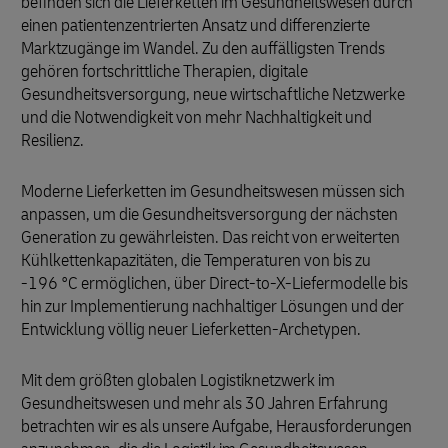
befinden sich die Lieferketten im Gesundheitswesen durch
einen patientenzentrierten Ansatz und differenzierte
Marktzugänge im Wandel. Zu den auffälligsten Trends
gehören fortschrittliche Therapien, digitale
Gesundheitsversorgung, neue wirtschaftliche Netzwerke
und die Notwendigkeit von mehr Nachhaltigkeit und
Resilienz.
Moderne Lieferketten im Gesundheitswesen müssen sich
anpassen, um die Gesundheitsversorgung der nächsten
Generation zu gewährleisten. Das reicht von erweiterten
Kühlkettenkapazitäten, die Temperaturen von bis zu
-196 °C ermöglichen, über Direct-to-X-Liefermodelle bis
hin zur Implementierung nachhaltiger Lösungen und der
Entwicklung völlig neuer Lieferketten-Archetypen.
Mit dem größten globalen Logistiknetzwerk im
Gesundheitswesen und mehr als 30 Jahren Erfahrung
betrachten wir es als unsere Aufgabe, Herausforderungen