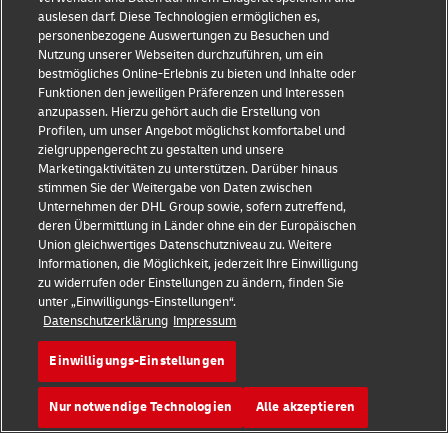
auslesen darf. Diese Technologien ermöglichen es,
Rechtliche Hinweise
personenbezogene Auswertungen zu Besuchen und
Nutzung unserer Webseiten durchzuführen, um ein
Nutzungsbedingungen
bestmögliches Online-Erlebnis zu bieten und Inhalte oder
Funktionen den jeweiligen Präferenzen und Interessen
Datenschutzhinweis
anzupassen. Hierzu gehört auch die Erstellung von
Profilen, um unser Angebot möglichst komfortabel und
Streitbeilegung
zielgruppengerecht zu gestalten und unsere
Marketingaktivitäten zu unterstützen. Darüber hinaus
Barrierefreiheit
stimmen Sie der Weitergabe von Daten zwischen
Unternehmen der DHL Group sowie, sofern zutreffend,
Weitere Informationen
deren Übermittlung in Länder ohne ein der Europäischen
Union gleichwertiges Datenschutzniveau zu. Weitere
Cookie-Einstellungen
Informationen, die Möglichkeit, jederzeit Ihre Einwilligung
zu widerrufen oder Einstellungen zu ändern, finden Sie
unter „Einwilligungs-Einstellungen“.
Folge uns
Datenschutzerklärung
Impressum
Einwilligungs-Einstellungen
Nur notwendige Technologien
Alle akzeptieren
2026 © - all rights reserved