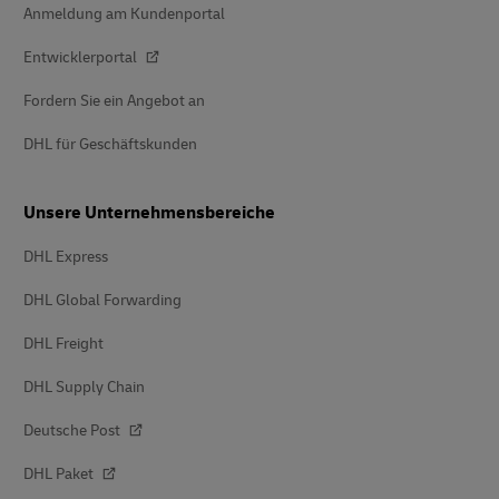
Anmeldung am Kundenportal
Entwicklerportal
Fordern Sie ein Angebot an
DHL für Geschäftskunden
Unsere Unternehmensbereiche
DHL Express
DHL Global Forwarding
DHL Freight
DHL Supply Chain
Deutsche Post
DHL Paket