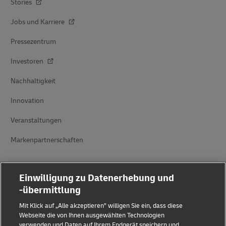
Stories
Jobs und Karriere
Pressezentrum
Investoren
Nachhaltigkeit
Innovation
Veranstaltungen
Markenpartnerschaften
Einwilligung zu Datenerhebung und
-übermittlung
Mit Klick auf „Alle akzeptieren” willigen Sie ein, dass diese
Webseite die von Ihnen ausgewählten Technologien
Betrugserkennung
verwenden und Daten auf Ihrem Endgerät speichern und