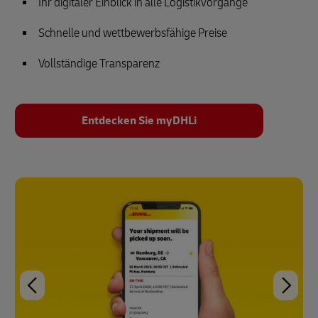
Ihr digitaler Einblick in alle Logistikvorgänge
Schnelle und wettbewerbsfähige Preise
Vollständige Transparenz
Entdecken Sie myDHLi