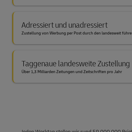
Adressiert und unadressiert
Zustellung von Werbung per Post durch den landesweit führe
Taggenaue landesweite Zustellung
Über 1,3 Milliarden Zeitungen und Zeitschriften pro Jahr
Jeden Werktag stellen wir rund 59.000.000 Brief