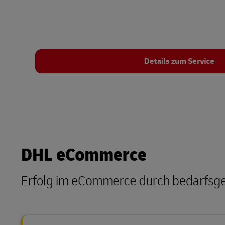
Details zum Service
DHL eCommerce
Erfolg im eCommerce durch bedarfsg