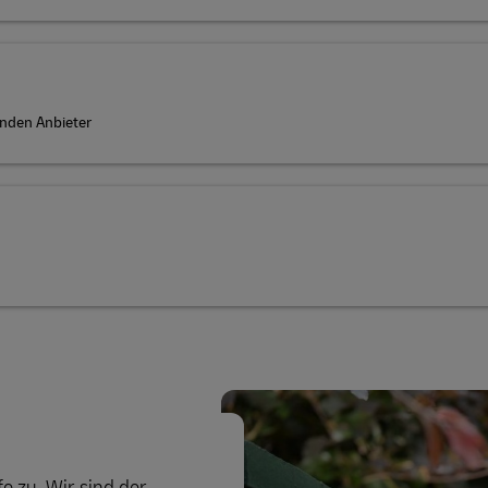
nden Anbieter
e zu. Wir sind der