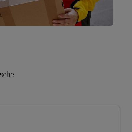
ische