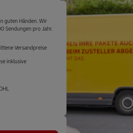
in guten Händen. Wir
00 Sendungen pro Jahr.
nittene Versandpreise
se inklusive
 DHL