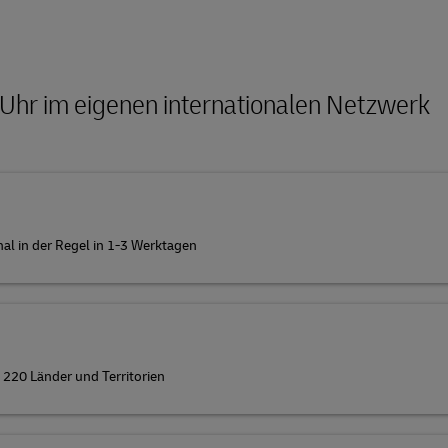
2 Uhr im eigenen internationalen Netzwerk
al in der Regel in 1-3 Werktagen
s 220 Länder und Territorien