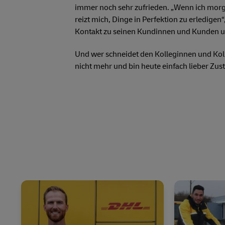
immer noch sehr zufrieden. „Wenn ich morge
reizt mich, Dinge in Perfektion zu erledigen
Kontakt zu seinen Kundinnen und Kunden un
Und wer schneidet den Kolleginnen und Kolle
nicht mehr und bin heute einfach lieber Zus