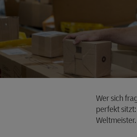
Wer sich fra
perfekt sitzt
Weltmeister.