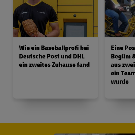
Wie ein Baseballprofi bei
Eine Pos
Deutsche Post und DHL
Begüm &
ein zweites Zuhause fand
aus zwe
ein Team
wurde