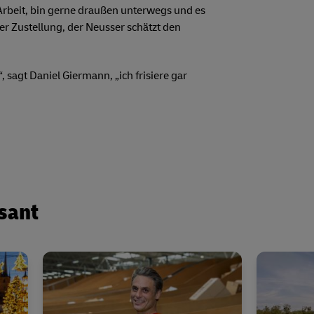
Arbeit, bin gerne draußen unterwegs und es
der Zustellung, der Neusser schätzt den
 sagt Daniel Giermann, „ich frisiere gar
sant