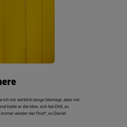
here
ich mir wirklich lange überlegt, aber mir
nd hatte er die Idee, sich bei DHL zu
immer wieder der Post“, so Daniel