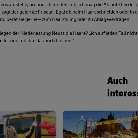
ns aufstehe, brenne ich für den Job, ich mag die Abläufe bei der 
“, sagt der gelernte Friseur. Egal ob beim Haareschneiden oder in 
d berät sie gerne – zum Haarstyling oder zu Ablageverträgen.
gen der Niederlassung Neuss die Haare? „Ich auf jeden Fall nicht“,
teller und möchte das auch bleiben.“
Auch
interes