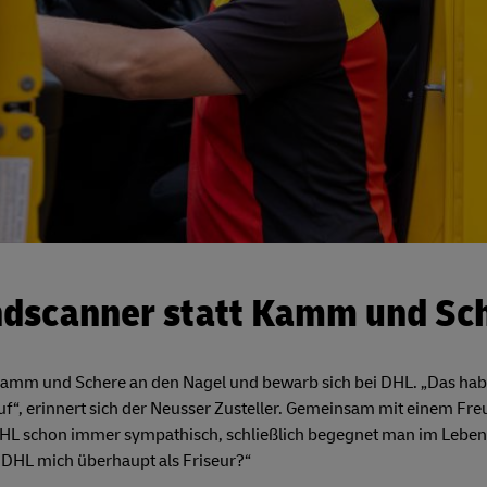
dscanner statt Kamm und Sc
Kamm und Schere an den Nagel und bewarb sich bei DHL. „Das habe 
uf“, erinnert sich der Neusser Zusteller. Gemeinsam mit einem Freu
HL schon immer sympathisch, schließlich begegnet man im Leben 
t DHL mich überhaupt als Friseur?“