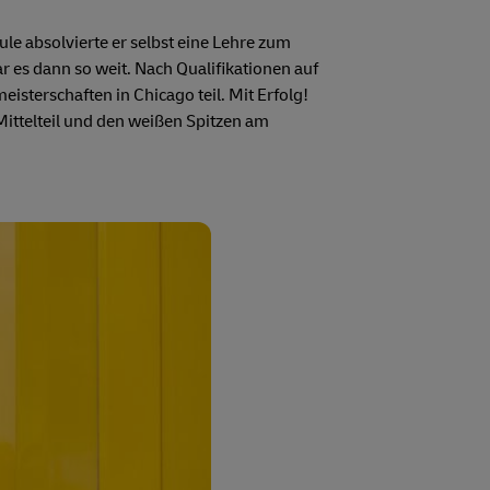
ule absolvierte er selbst eine Lehre zum
ar es dann so weit. Nach Qualifikationen auf
sterschaften in Chicago teil. Mit Erfolg!
ittelteil und den weißen Spitzen am