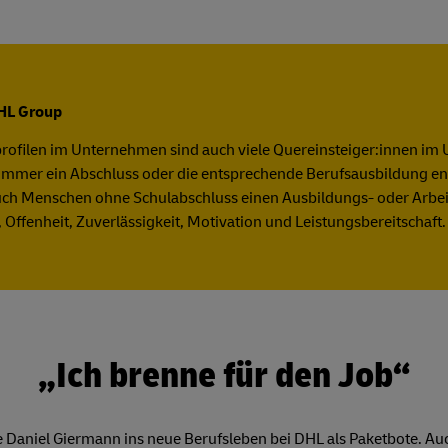
DHL Group
rofilen im Unternehmen sind auch viele Quereinsteiger:innen im 
ht immer ein Abschluss oder die entsprechende Berufsausbildung e
ch Menschen ohne Schulabschluss einen Ausbildungs- oder Arbeit
 Offenheit, Zuverlässigkeit, Motivation und Leistungsbereitschaft.
„Ich brenne für den Job“
 Daniel Giermann ins neue Berufsleben bei DHL als Paketbote. Auch 