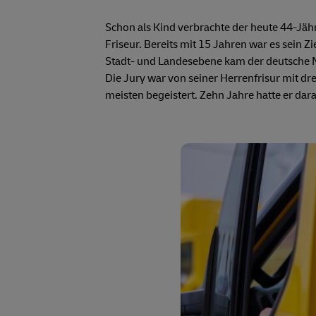
Schon als Kind verbrachte der heute 44-Jähri
Friseur. Bereits mit 15 Jahren war es sein Z
Stadt- und Landesebene kam der deutsche Na
Die Jury war von seiner Herrenfrisur mit d
meisten begeistert. Zehn Jahre hatte er dar