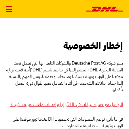
إخطار الخصوصية
يسر شركة Deutsche Post AG والشركات التابعة لها التي تعمل تحت
العلامة التجارية DHL (المشار إليها في ما بعد باسم "DHL")أنك قمت بزيارة
موقعنا على الويب وتهتم بشركتنا ومنتجاتنا وخدماتنا. ومن المهم بالنسبة
إلينا حماية بياناتك الشخصية في أثناء التعامل معها طوال دورة العمل
بأكملها.
التواصل مع حماية البيانات في DHL
|
إدارة إعدادات ملفات تعريف الارتباط
في ما يأتي، نوضح المعلومات التي تجمعها DHL عندما تزور موقعنا على
الويب وكيفية استخدام هذه المعلومات.