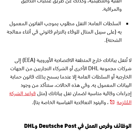
الفنية والتنظيمية، وكذلك عن طريق عمليات التدقيق
والمراقبة.
السلطات العامة: النقل مطلوب بموجب القانون المعمول
به (على سبيل المثال للوفاء بالتزام قانوني في أثناء معالجة
الشحنة).
لا تُنقل بياناتك خارج المنطقة الاقتصادية الأوروبية (EEA) إلى
شركات مجموعة DHL الأخرى أو الشركاء التجاريين من الجهات
الخارجية أو السلطات العامة إلا عندما يسمح بذلك قانون حماية
البيانات المعمول به. وفي هذه الحالات، سنتأكد من وجود
إجراءات وقائية مناسبة لضمان نقل بياناتك (مثل
قواعد الشركة
المُلزِمة
، والبنود التعاقدية القياسية الخاصة بنا).
الوظائف وفرص العمل في Deutsche Post وDHL