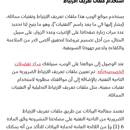
استخدام ملفات تعريف الارتباط
يستخدم موقع الويب هذا ملفات تعريف الارتباط وتقنيات مماثلة،
(يشار إليها في ما بعد باسم "التقنيات")، وهو ما يتيح لنا تحديد
عدد مرات زيارة صفحاتنا على الإنترنت وعدد الزوار، على سبيل
المثال، من أجل تصميم عروضنا لتحقيق أقصى قدر من الملاءمة
والكفاءة ولدعم جهودنا التسويقية.
عند الوصول إلى موقعنا على الويب، سيبلغك
مركز تفضيلات
الخصوصيةبأنه
تم تعيين ملفات تعريف الارتباط الضرورية من
الناحية التقنية، بالإضافة إلى أن موافقتك مطلوبة لاستخدام
تقنيات معينة، مثل ملفات تعريف الارتباط التحليلية أو التقنيات
المماثلة.
تعتمد معالجة البيانات عن طريق ملفات تعريف الارتباط
الضرورية من الناحية التقنية على مصلحتنا المشروعة وفق المادة
6 (1) و) من اللائحة العامة لحماية البيانات للتأكد من أنه يمكنك