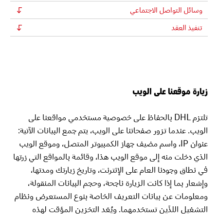
وسائل التواصل الاجتماعي
تنفيذ العقد
زيارة موقعنا على الويب
تلتزم DHL بالحفاظ على خصوصية مستخدمي مواقعنا على
الويب. عندما تزور صفحاتنا على الويب، يتم جمع البيانات الآتية:
عنوان IP، واسم مضيف جهاز الكمبيوتر المتصل، وموقع الويب
الذي دخلت منه إلى موقع الويب هذا، وقائمة بالمواقع التي زرتها
في نطاق وجودنا العام على الإنترنت، وتاريخ زيارتك ومدتها،
وإشعار بما إذا كانت الزيارة ناجحة، وحجم البيانات المنقولة،
ومعلومات عن بيانات التعريف الخاصة بنوع المستعرض ونظام
التشغيل اللذَين تستخدمهما. ويُعَد التخزين المؤقت لهذه