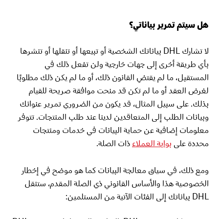
هل سيتم تمرير بياناتي؟
لا تشارك DHL بياناتك الشخصية أو تبيعها أو تنقلها أو تنشرها
بأي طريقة أخرى إلى جهات خارجية ولن تفعل ذلك في
المستقبل، ما لم يقتضِ القانون ذلك، أو ما لم يكن ذلك مطلوبًا
لغرض العقد أو ما لم تكن قد منحت موافقة صريحة للقيام
بذلك. على سبيل المثال، قد يكون من الضروري تمرير عنوانك
وبيانات الطلب إلى المتعاقدين لدينا عند طلب المنتجات. تتوفر
معلومات إضافية عن حماية البيانات في خدمات ومنتجات
محددة على
بوابة العملاء
ذات الصلة.
ومع ذلك، في سياق معالجة البيانات كما هو موضح في إخطار
الخصوصية هذا والأساس القانوني ذي الصلة المقدم، ستنقل
DHL بياناتك إلى الفئات الآتية من المستلمين: