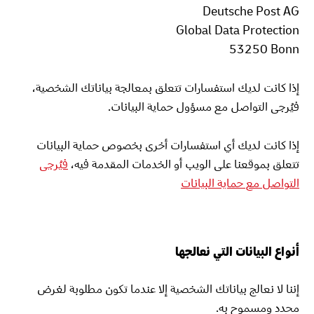
Deutsche Post AG
Global Data Protection
‎53250 Bonn
إذا كانت لديك استفسارات تتعلق بمعالجة بياناتك الشخصية،
فيُرجى التواصل مع مسؤول حماية البيانات.
إذا كانت لديك أي استفسارات أخرى بخصوص حماية البيانات
تتعلق بموقعنا على الويب أو الخدمات المقدمة فيه،
فيُرجى
التواصل مع حماية البيانات
أنواع البيانات التي نعالجها
إننا لا نعالج بياناتك الشخصية إلا عندما تكون مطلوبة لغرض
محدد ومسموح به.