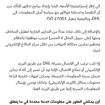
في إطار إستراتيجيتنا الأمنية، قمنا بإعداد برامج تدقيق للتأكد من
أن أنظمتنا وخدماتنا تتوافق مع سياسة أمان المعلومات في
DHL، وبالتبعية معيار ISO 27001.
بالإضافة إلى ذلك، نتخذ عددًا من التدابير الجارية لتقليل المخاطر،
ومنها (على سبيل المثال لا الحصر) تدريب موظفينا بانتظام
وتنظيم تمارين محاكاة الحوادث من خلال مركز الدفاع الإلكتروني
لدينا.
إذا كنت ترغب في الاتصال بشركة DHL عن طريق البريد
الإلكتروني أو نماذج الاتصال، فإننا نود أن نشير إلى أنه لا يمكن
ضمان سرية المعلومات المرسلة. ويمكن لجهات خارجية قراءة
محتويات رسائل (البريد الإلكتروني). ولذلك نوصي بإرسال
المعلومات السرية إلينا عن طريق البريد فقط.
أين يمكنني العثور على معلومات خدمة محددة في ما يتعلق