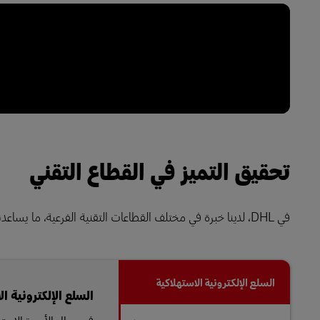
تحقيق التميز في القطاع التقني
في DHL، لدينا خبرة في مختلف القطاعات التقنية الفرعية، ما يساعدنا على تطوير حلول مخصصة تلبي احتياجات عملائنا.
السلع الإلكترونية الاستهلاكية
السلع الإلكترونية ال