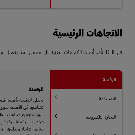
الاتجاهات الرئيسية
في DHL، نأخذ أبحاث الاتجاهات التقنية على محمل الجد ونعمل عن كثب مع عملائنا والقطاع بروح ما نسميه باستمرار "المعرفة التشاركية".
الرقمنة
الرقمنة
الاستدامة
تحظى الرقمنة بأهمية قصوى
يُضاهيها في الأهمية سوى
شهدت جميع صناعات التقنية
التجارة الإلكترونية
متابعة شاملة وتطبيق التحس