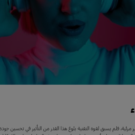
ء
مرئية، فلم يسبق لقوة التقنية بلوغ هذا القدر من التأثير في تحسين جودة ا