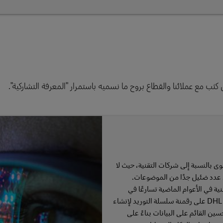
 بالنسبة إلى شركات التقنية، حيث لا
 عدد ضئيل جدًا من الموضوعات.
 في الأعوام الماضية تسارعًا في
مبادرات الرقمنة. نركز في DHL على رقمنة سلسلة التوريد لإنشاء
ين القائم على البيانات بناءً على