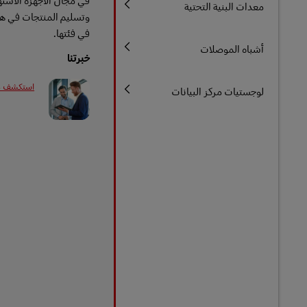
في مجال الأجهزة الاسته
معدات البنية التحتية
وتسليم المنتجات في هذا
في فئتها.
أشباه الموصلات
خبرتنا
استكشف در
لوجستيات مركز البيانات