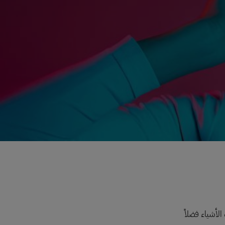
لأشياء فضلاً