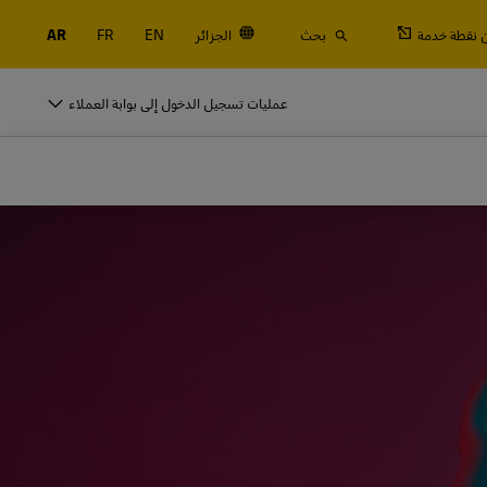
 نقطة خدمة
بحث
الجزائر
EN
FR
AR
النقالة والحاويات والبضائع
عمليات تسجيل الدخول إلى بوابة العملاء
التجارية فقط
شحن جوي وبحري، بالإضافة إلى الخدمات الجمركية واللوجستية مع DHL Global
For
النقالة والحاويات والبضائع
التجارية فقط
استكشف خدمات الشحن
شحن جوي وبحري، بالإضافة إلى الخدمات الجمركية واللوجستية مع DHL Global
For
استكشف خدمات الشحن