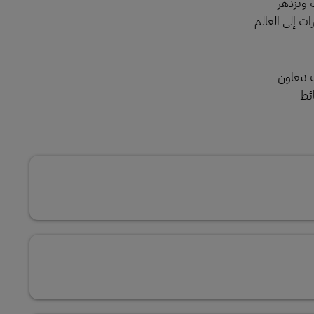
ت وتزدهر
ات إلى العالم
 نتعاون
ائط