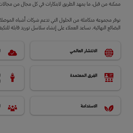
ممكنة من قبل، ما يمهد الطريق لابتكارات في كل مجال من مجالات ال
LifeTrack
نوفر مجموعة متكاملة من الحلول التي تدعم شركات أشباه الموصلات
البضائع النهائية. نساعد العملاء على إنشاء سلاسل توريد قابلة للتك
تعرَّف على البوابات
الانتشار العالمي
ا
الفِرق المعتمدة
ا
ا
الاستدامة
ا