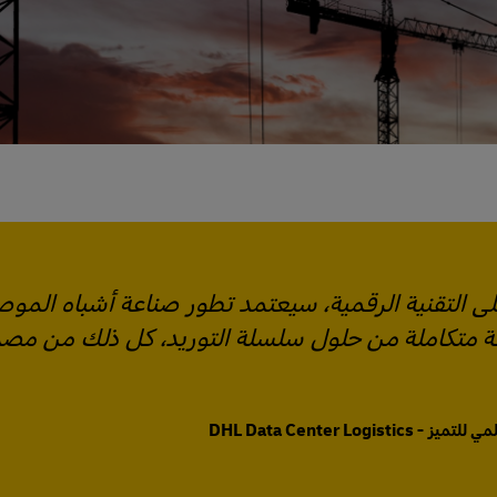
على التقنية الرقمية، سيعتمد تطور صناعة أشباه المو
عة متكاملة من حلول سلسلة التوريد، كل ذلك من مصد
DHL Data Center L