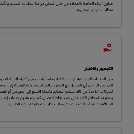
جداول البناء الخاصة بالعملاء من خلال ضمان مزامنة عمليات التسليم والأنش
متطلبات موقع المشروع.
التجميع والاختبار
ندير الخدمات اللوجستية الواردة والصادرة لعمليات تجميع أشباه الموصلات واخ
المدربين في الموقع للتعامل مع المخزون السائب وحركات العينات إلى المست
لشركة DHL بدلاً من ذلك تسليم البضائع مكتملة الصنع إلى الموزعين أو الع
وتخفيف المخاطر الكامنة في تعدد نقاط الاتصال. كما يتم تقديم خدمات إضافي
المراقبة الاستباقية للشحنات وتقييم المخاطر والتخطيط لحالات الطوارئ.