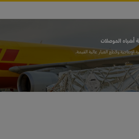
ة أشباه الموصلات