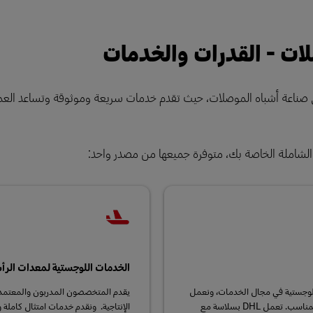
لات - القدرات والخدمات
 الرائد في صناعة أشباه الموصلات، حيث تقدم خدمات سريعة وموثوقة وتساعد العم
الشاملة الخاصة بك، متوفرة جميعها من مصدر واحد:
الخدمات اللوجستية لمعدات الرأسم
 اللوجستية في مجال الخدمات، ونعمل
بعقلية سليمة لضمان توافر البضائع الحساسة ذات القيمة العالية في الوقت المناسب. تعمل DHL بسلاسة مع
الإنتاجية. ونقدم خدمات امتثال كاملة