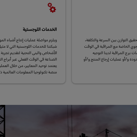
الخدمات اللوجستية
. لتحقيق التوازن بين السرعة والتكلفة،
افة إلى خدمة الشحن الجوي الخاصة مع المراقبة في الوقت
ت برج المراقبة لدينا التوجيه
الأشخاص والبنى التحتية لتقديم تجربة 
ودة و/أو عمليات إرجاع المنتج و/أو
الصناعة في الوقت الفعلي عبر أبراج الت
يعتمد توحيد المعايير، من خلال العمليا
منصة تكنولوجيا المعلومات العالمية ذا