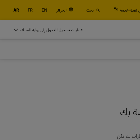
 نقطة خدمة
بحث
الجزائر
EN
FR
AR
النقالة والحاويات والبضائع
عمليات تسجيل الدخول إلى بوابة العملاء
التجارية فقط
شحن جوي وبحري، بالإضافة إلى الخدمات الجمركية واللوجستية مع DHL Global
For
النقالة والحاويات والبضائع
التجارية فقط
استكشف خدمات الشحن
شحن جوي وبحري، بالإضافة إلى الخدمات الجمركية واللوجستية مع DHL Global
For
صة بك
استكشف خدمات الشحن
جازات لم تكن