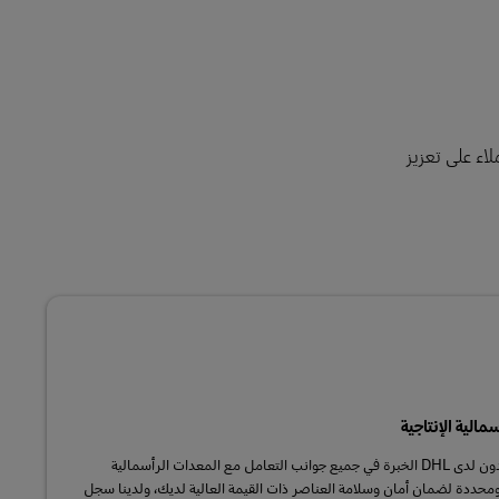
لاء على تعزيز
الية الإنتاجية
يقدم المتخصصون المدربون والمعتمدون لدى DHL الخبرة في جميع جوانب التعامل مع المعدات الرأسمالية
 ومحددة لضمان أمان وسلامة العناصر ذات القيمة العالية لديك، ولدينا سجل