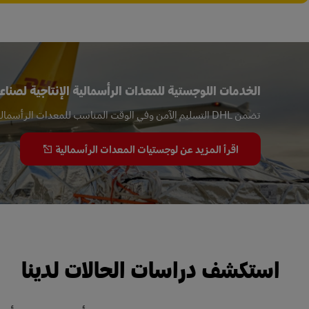
الخدمات اللوجستية للمعدات الرأسمالية الإنتاجية لصناع
تضمن DHL التسليم الآمن وفي الوقت المناسب للمعدات الرأسمالية الإنتاجية وقطع الغيار عالية القيمة.
اقرأ المزيد عن لوجستيات المعدات الرأسمالية
استكشف دراسات الحالات لدينا