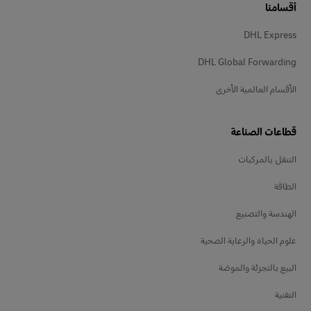
أقسامنا
DHL Express
DHL Global Forwarding
الأقسام العالمية الأخرى
قطاعات الصناعة
التنقل بالمركبات
الطاقة
الهندسة والتصنيع
علوم الحياة والرعاية الصحية
البيع بالتجزئة والموضة
التقنية