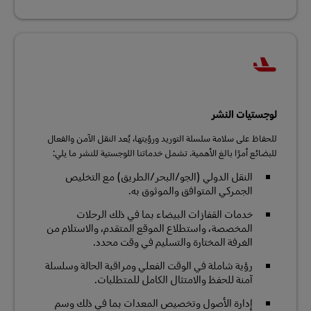
لوجستيات النشر
للحفاظ على سلامة سلسلة التوريد ورؤيتها، يُعد النقل الآمن والفعال
للبضائع أمرًا بالغ الأهمية. تشمل خدماتنا اللوجستية للنشر ما يلي:
النقل الدولي (الجو/البحر/الطريق) مع التخليص
الجمركي المتوافق والموثوق به.
خدمات القفازات البيضاء بما في ذلك الرحلات
المخصصة، واستطلاع الموقع المتقدم، والاستلام من
الغرفة المختارة والتسليم في وقت محدد.
رؤية شاملة في الوقت الفعلي ومراقبة الحالة وسلسلة
آمنة للحفظ والامتثال الكامل للمتطلبات.
إدارة الأصول وتخصيص المعدات بما في ذلك وسم