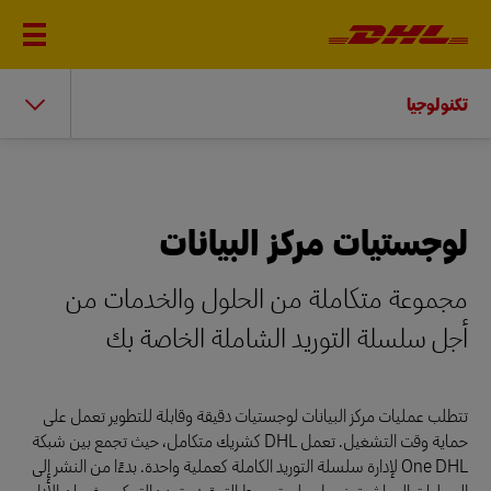
تكنولوجيا
لوجستيات مركز البيانات
مجموعة متكاملة من الحلول والخدمات من
أجل سلسلة التوريد الشاملة الخاصة بك
تتطلب عمليات مركز البيانات لوجستيات دقيقة وقابلة للتطوير تعمل على
حماية وقت التشغيل. تعمل DHL كشريك متكامل، حيث تجمع بين شبكة
One DHL لإدارة سلسلة التوريد الكاملة كعملية واحدة. بدءًا من النشر إلى
العمليات المباشرة، نعمل على تبسيط التعقيد وتعزيز التحكم وضمان الأداء