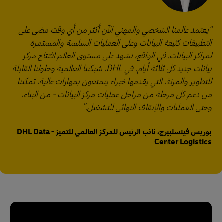
يعتمد عالمنا الشخصي والمهني الآن أكثر من أي وقت مضى على
التطبيقات كثيفة البيانات وعلى العمليات السلسة والمستمرة
لمراكز البيانات. في الواقع، نشهد على مستوى العالم افتتاح مركز
بيانات جديد كل ثلاثة أيام. في DHL، شبكتنا العالمية وحلولنا القابلة
للتطوير والمرنة، التي يقدمها خبراء يتمتعون بمهارات عالية، تمكننا
من دعم كل مرحلة من مراحل عمليات مركز البيانات - من البناء،
وحتى العمليات والإيقاف النهائي للتشغيل.
بوريس فينسلبيرج، نائب الرئيس للمركز العالمي للتميز - DHL Data
Center Logistics