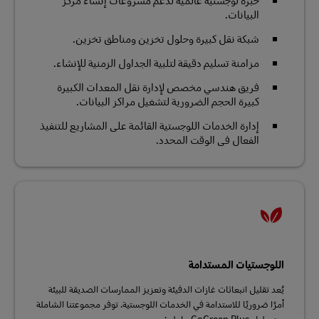
خبرة لوجستية عالمية لدعم مشروعات إنشاء مركز
البيانات.
شبكة نقل كبيرة وحلول تخزين ومناطق تخزين.
مزامنة تسليم دقيقة لتلبية الجداول الزمنية للإنشاء.
فريق هندسي مخصص لإدارة نقل المعدات الكبيرة
كبيرة الحجم الضرورية لتشغيل مراكز البيانات.
إدارة الخدمات اللوجستية القائمة على المشاريع للتنفيذ
الفعال في الوقت المحدد.
اللوجستيات المستدامة
يُعد تقليل انبعاثات غازات الدفيئة وتعزيز الممارسات الصديقة للبيئة
أمرًا ضروريًا للاستدامة في الخدمات اللوجستية. توفر مجموعتنا الشاملة
من حلول GoGreen Plus ما يلي: