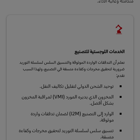
متكاملة وعالية الأداء:
الخدمات اللوجستية للتصنيع
نعلم أن التدفقات الواردة الموثوقة والتنسيق السلس لسلسلة التوريد
ضرورية لتحقيق مخرجات وكفاءة متسقة في التصنيع، ولهذا السبب
نقدم:
توحيد الشحن الدولي لتقليل تكاليف النقل.
المخزون الذي يديره المورد (VMI) لمراقبة المخزون
بشكل أفضل.
الوارد إلى التصنيع (I2M) لضمان تدفقات واردة
موثوقة.
تنسيق سلس لسلسلة التوريد لتحقيق مخرجات وكفاءة
متسقة.