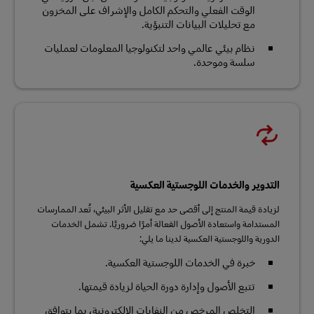
الوقت الفعلي والتحكم الكامل والإشراف على المخزون
مع تحليلات البيانات التنبؤية.
نظام بيئي عالمي واحد لتكنولوجيا المعلومات لعمليات
سلسة وموحدة.
التدوير والخدمات اللوجستية العكسية
لزيادة قيمة المنتج إلى أقصى حد مع تقليل الأثر البيئي، تُعد الممارسات
المستدامة واستعادة الأصول الفعالة أمرًا ضروريًا. تشمل الخدمات
الدورية واللوجستية العكسية لدينا ما يلي:
خبرة في الخدمات اللوجستية العكسية.
تتبع الأصول وإدارة دورة الحياة لزيادة قيمتها.
التخلص المرخص من النفايات الإلكترونية، بما يتوافق