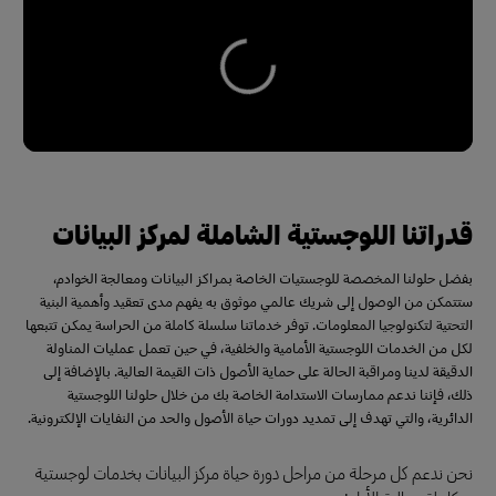
قدراتنا اللوجستية الشاملة لمركز البيانات
بفضل حلولنا المخصصة للوجستيات الخاصة بمراكز البيانات ومعالجة الخوادم،
ستتمكن من الوصول إلى شريك عالمي موثوق به يفهم مدى تعقيد وأهمية البنية
التحتية لتكنولوجيا المعلومات. توفر خدماتنا سلسلة كاملة من الحراسة يمكن تتبعها
لكل من الخدمات اللوجستية الأمامية والخلفية، في حين تعمل عمليات المناولة
الدقيقة لدينا ومراقبة الحالة على حماية الأصول ذات القيمة العالية. بالإضافة إلى
ذلك، فإننا ندعم ممارسات الاستدامة الخاصة بك من خلال حلولنا اللوجستية
الدائرية، والتي تهدف إلى تمديد دورات حياة الأصول والحد من النفايات الإلكترونية.
نحن ندعم كل مرحلة من مراحل دورة حياة مركز البيانات بخدمات لوجستية