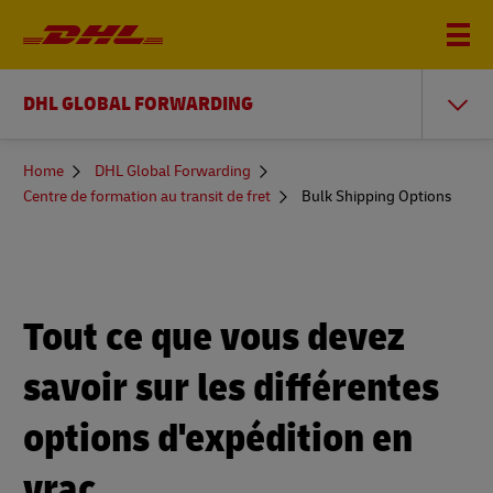
DHL GLOBAL FORWARDING
You
Home
DHL Global Forwarding
are
Centre de formation au transit de fret
Bulk Shipping Options
here
Tout ce que vous devez
savoir sur les différentes
options d'expédition en
vrac