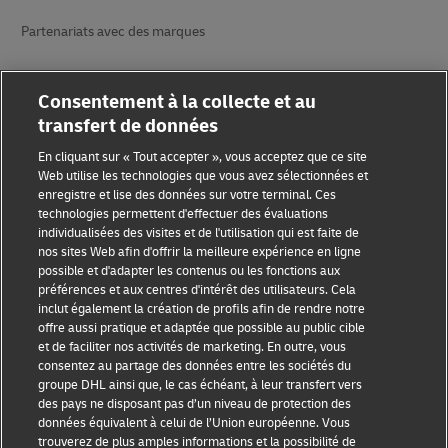
Partenariats avec des marques
Consentement à la collecte et au
transfert de données
En cliquant sur « Tout accepter », vous acceptez que ce site
Web utilise les technologies que vous avez sélectionnées et
Sensibilisation à la fraude
enregistre et lise des données sur votre terminal. Ces
technologies permettent d'effectuer des évaluations
Mention légale
individualisées des visites et de l'utilisation qui est faite de
nos sites Web afin d'offrir la meilleure expérience en ligne
Conditions d’utilisation
possible et d'adapter les contenus ou les fonctions aux
préférences et aux centres d'intérêt des utilisateurs. Cela
inclut également la création de profils afin de rendre notre
Avis de confidentialité
offre aussi pratique et adaptée que possible au public cible
et de faciliter nos activités de marketing. En outre, vous
Informations complémentaires
consentez au partage des données entre les sociétés du
groupe DHL ainsi que, le cas échéant, à leur transfert vers
Paramètres des cookies
des pays ne disposant pas d’un niveau de protection des
données équivalent à celui de l’Union européenne. Vous
Suivez-nous
trouverez de plus amples informations et la possibilité de