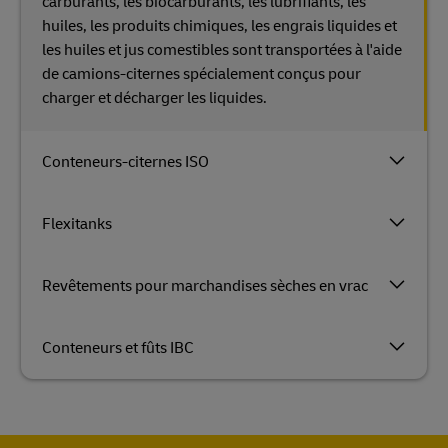
carburants, les biocarburants, les lubrifiants, les
huiles, les produits chimiques, les engrais liquides et
les huiles et jus comestibles sont transportées à l'aide
de camions-citernes spécialement conçus pour
charger et décharger les liquides.
Conteneurs-citernes ISO
Flexitanks
Revêtements pour marchandises sèches en vrac
Conteneurs et fûts IBC