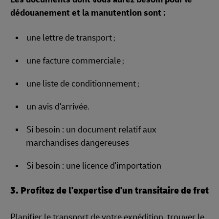
dédouanement et la manutention sont :
une lettre de transport
;
une facture commerciale
;
une liste de conditionnement
;
un avis d'arrivée
.
Si besoin : un document relatif aux
marchandises dangereuses
Si besoin : une licence d'importation
3. Profitez de l'expertise d'un transitaire de fret
Planifier le transport de votre expédition, trouver le