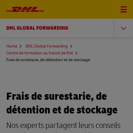
DHL GLOBAL FORWARDING
You
Home
DHL Global Forwarding
are
Centre de formation au transit de fret
here
Frais de surestarie, de détention et de stockage
Frais de surestarie, de
détention et de stockage
Nos experts partagent leurs conseils