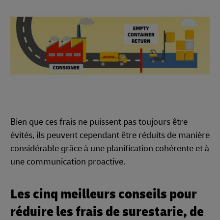
Bien que ces frais ne puissent pas toujours être
évités, ils peuvent cependant être réduits de manière
considérable grâce à une planification cohérente et à
une communication proactive.
Les cinq meilleurs conseils pour
réduire les frais de surestarie, de