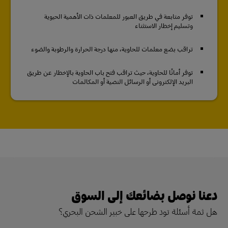
توفر متابعة في طريق العبور للمعلمات ذات الأهمية الحيوية
وتسليم إخطار الاستثناء
تراقب بضع معلمات للحاوية، منها درجة الحرارة والرطوبة والضوء
توفر أمانًا للحاوية، حيث تراقب فتح باب الحاوية بالإخطار عن طريق
البريد الإلكتروني أو الرسائل النصية أو المكالمات
دعنا نوصل بضائعك إلى السوق
هل ثمة أسئلة تود طرحها على خبير الشحن البحري؟