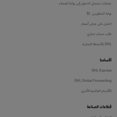
عمليات تسجيل الدخول إلى بوابة العملاء
بوابة المطورين
احصل على عرض أسعار
طلب حساب تجاري
DHL للأنشطة التجارية
أقسامنا
DHL Express
DHL Global Forwarding
الأقسام العالمية الأخرى
قطاعات الصناعة
التنقل بالمركبات