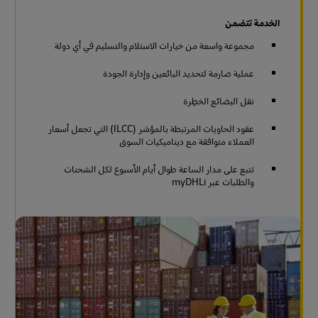
الخدمة تتضمن
مجموعة واسعة من خيارات الاستلام والتسليم في أي دولة
عملية صارمة لتحديد البائعين وإدارة الجودة
نقل البضائع الخطِرة
عقود الحاويات المرتبطة بالمؤشر (ILCC) التي تجعل أسعار
العملاء متوافقة مع ديناميكيات السوق
تتبع على مدار الساعة طوال أيام الأسبوع لكل الشحنات
والطلبات عبر myDHLi