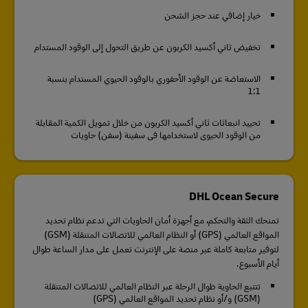
خيار إضافي عند حجز الشحن
تخفيض ثاني أكسيد الكربون عن طريق التحول إلى الوقود المستدام
الاستعاضة عن الوقود الأحفوري بالوقود الحيوي المستدام بنسبة
1:1
تحييد انبعاثات ثاني أكسيد الكربون من خلال تمويل الكمية المقابلة
من الوقود الحيوي لاستخدامها في سفينة (سفن) حاويات
DHL Ocean Secure
تمنحك الثقة والتحكم، مع أجهزة أمان الحاويات التي تدعم نظام تحديد
المواقع العالمي (GPS) أو النظام العالمي للاتصالات المتنقلة (GSM)
لتوفير متابعة كاملة عبر منصة على الإنترنت تعمل على مدار الساعة طوال
أيام الأسبوع.
تتتبع الحاوية طوال الرحلة عبر النظام العالمي للاتصالات المتنقلة
(GSM) و/أو نظام تحديد المواقع العالمي (GPS)