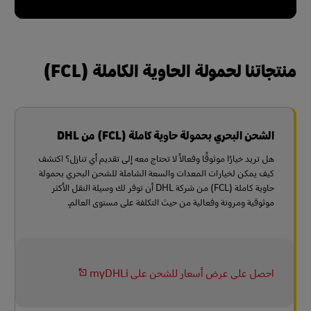
منتجاتنا لحمولة الحاوية الكاملة (FCL)
الشحن البحري بحمولة حاوية كاملة (FCL) من DHL
هل تريد خيارًا موثوقًا وفعالاً لا تحتاج معه إلى تقديم أي تنازل؟ اكتشف
كيف يمكن لخيارات المعدات والسعة الشاملة للشحن البحري بحمولة
حاوية كاملة (FCL) من شركة DHL أن توفر لك وسيلة النقل الأكثر
موثوقية ومرونة وفعالية من حيث التكلفة على مستوى العالم.
احصل على عرض أسعار للشحن على myDHLi