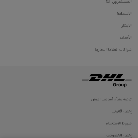
المستثمرون
الاستدامة
الابتكار
الأحداث
شراكات العلامة التجارية
توعية بشأن أساليب الغش
إخطار قانوني
شروط الاستخدام
إخطار الخصوصية