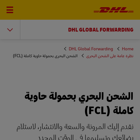
DHL GLOBAL FORWARDING
You
DHL Global Forwarding
Home
are
نظرة عامة على الشحن البحري
الشحن البحري بحمولة حاوية كاملة (FCL)
here
الشحن البحري بحمولة حاوية
كاملة (FCL)
نقدم إليك المرونة والسعة والانتشار، لاستلام
بضائعك وتسليمها في الوقت المحدد