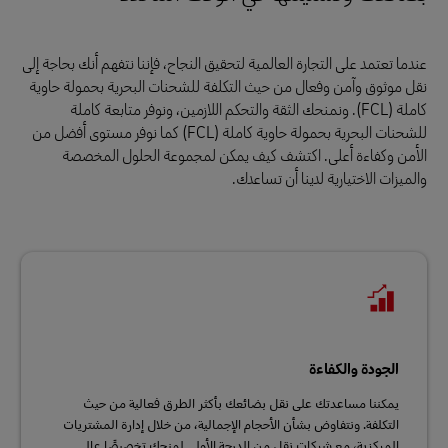
عندما تعتمد على التجارة العالمية لتحقيق النجاح، فإننا نتفهم أنك بحاجة إلى
نقل موثوق وآمن وفعال من حيث التكلفة للشحنات البحرية بحمولة حاوية
كاملة (FCL). ونمنحك الثقة والتحكم اللازمين، ونوفر متابعة كاملة
للشحنات البحرية بحمولة حاوية كاملة (FCL) كما نوفر مستوى أفضل من
الأمن وكفاءة أعلى. اكتشف كيف يمكن لمجموعة الحلول المخصصة
والميزات الاختيارية لدينا أن تساعدك.
الجودة والكفاءة
يمكننا مساعدتك على نقل بضائعك بأكثر الطرق فعالية من حيث
التكلفة. ونتفاوض بشأن الأحجام الإجمالية، من خلال إدارة المشتريات
المركزية، مع شركات نقل من الدرجة الأولى لمنحك تخصيصًا عالي