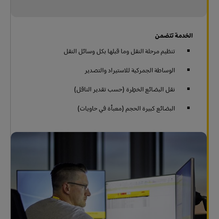
الخدمة تتضمن
تنظيم مرحلة النقل وما قبلها بكل وسائل النقل
الوساطة الجمركية للاستيراد والتصدير
نقل البضائع الخطِرة (حسب تقدير الناقل)
البضائع كبيرة الحجم (معبأة في حاويات)