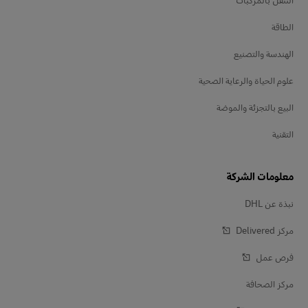
الطاقة
الهندسة والتصنيع
علوم الحياة والرعاية الصحية
البيع بالتجزئة والموضة
التقنية
معلومات الشركة
نبذة عن DHL
مركز Delivered‎
فرص عمل
مركز الصحافة