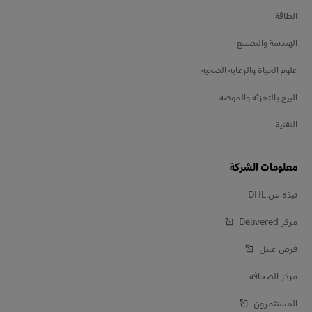
الطاقة
الهندسة والتصنيع
علوم الحياة والرعاية الصحية
البيع بالتجزئة والموضة
التقنية
معلومات الشركة
نبذة عن DHL
مركز Delivered‎
فرص عمل
مركز الصحافة
المستثمرون