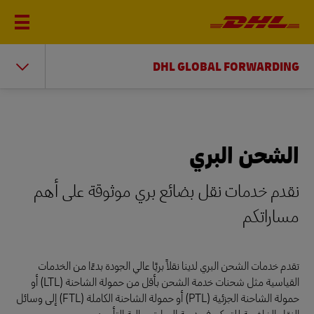
DHL GLOBAL FORWARDING
الشحن البري
نقدم خدمات نقل بضائع بري موثوقة على أهم
مساراتكم
تقدم خدمات الشحن البري لدينا نقلاً بريًا عالي الجودة بدءًا من الخدمات
القياسية مثل شحنات خدمة الشحن بأقل من حمولة الشاحنة (LTL) أو
حمولة الشاحنة الجزئية (PTL) أو حمولة الشاحنة الكاملة (FTL) إلى وسائل
النقل الخاضعة للتحكم في درجة الحرارة وعالية التأمين.