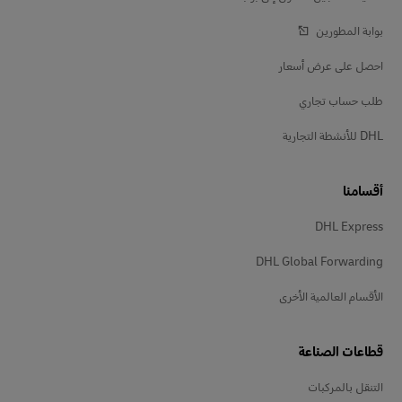
بوابة المطورين
احصل على عرض أسعار
طلب حساب تجاري
DHL للأنشطة التجارية
أقسامنا
DHL Express
DHL Global Forwarding
الأقسام العالمية الأخرى
قطاعات الصناعة
التنقل بالمركبات