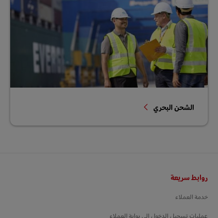
الشحن البحري
التذييل
روابط سريعة
خدمة العملاء
عمليات تسجيل الدخول إلى بوابة العملاء