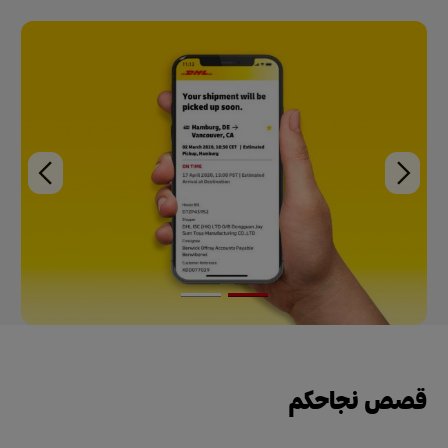
قصص نجاحكم