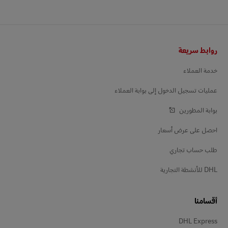
التذييل
روابط سريعة
خدمة العملاء
عمليات تسجيل الدخول إلى بوابة العملاء
بوابة المطورين
احصل على عرض أسعار
طلب حساب تجاري
DHL للأنشطة التجارية
أقسامنا
DHL Express