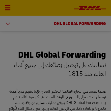
DHL GLOBAL FORWARDING
DHL Global Forwarding
نساعدك على توصيل بضائعك إلى جميع أنحاء
العالم منذ 1815
عندما تعتمد على التجارة العالمية لتحقيق النجاح، فإننا نتفهم مدى أهمية
توصيل بضائعك إلى السوق في الوقت المحدد، في كل مرة. لذلك تلتزم
DHL Global Forwarding بتوفير عمليات تسليم موثوقة وتتسم
بالمرونة والكفاءة دائمًا من كل دول العالم وإليها، مع الامتثال التام للّوائح