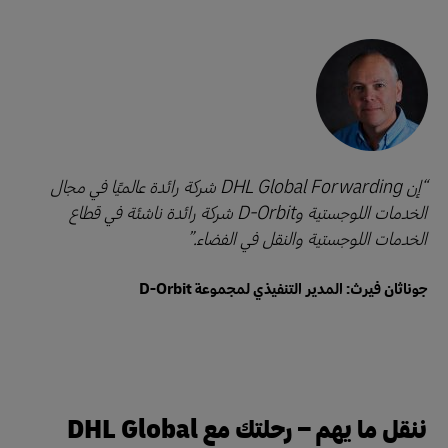
إن DHL Global Forwarding شركة رائدة عالميًا في مجال
الخدمات اللوجستية وD-Orbit شركة رائدة ناشئة في قطاع
الخدمات اللوجستية والنقل في الفضاء.
جوناثان فيرث: المدير التنفيذي لمجموعة D-Orbit
ننقل ما يهم – رحلتك مع DHL Global