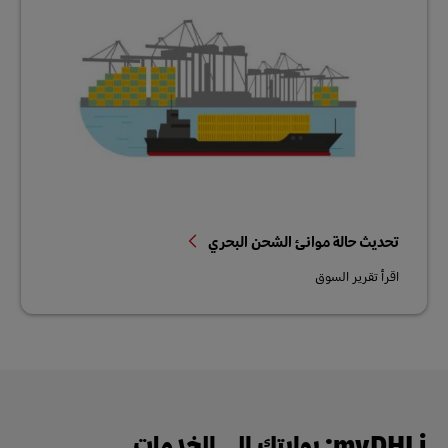
تحديث حالة موانئ الشحن البحري
اقرأ تقرير السوق
myDHLi: بوابتك إلى الخدمات