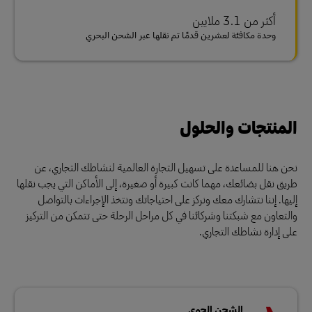
أكثر من 3.1 ملايين
وحدة مكافئة لعشرين قدمًا تم نقلها عبر الشحن البحري
المنتجات والحلول
نحن هنا للمساعدة على تسهيل التجارة العالمية لنشاطك التجاري، عن
طريق نقل بضائعك، مهما كانت كبيرة أو صغيرة، إلى الأماكن التي يجب نقلها
إليها. إننا نتشارك معك ونركز على احتياجاتك ونتخذ الإجراءات بالتواصل
والتعاون مع شبكتنا وشركائنا في كل مراحل الرحلة حتى تتمكن من التركيز
على إدارة نشاطك التجاري.
الشحن الجوي