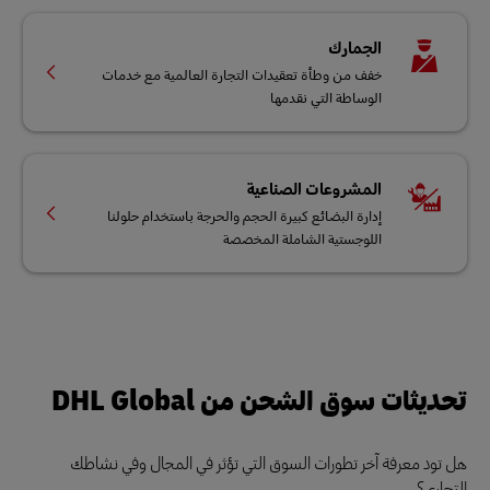
الجمارك
خفف من وطأة تعقيدات التجارة العالمية مع خدمات
الوساطة التي نقدمها
المشروعات الصناعية
إدارة البضائع كبيرة الحجم والحرجة باستخدام حلولنا
اللوجستية الشاملة المخصصة
تحديثات سوق الشحن من DHL Global
هل تود معرفة آخر تطورات السوق التي تؤثر في المجال وفي نشاطك
التجاري؟