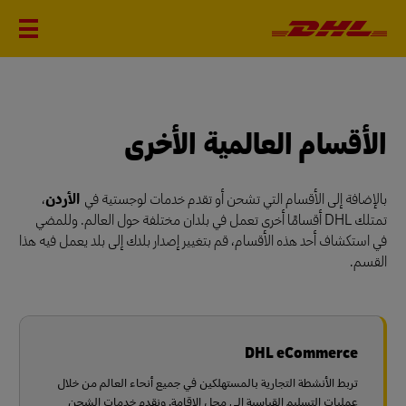
الأقسام العالمية الأخرى
بالإضافة إلى الأقسام التي تشحن أو تقدم خدمات لوجستية في
الأردن
،
تمتلك DHL أقسامًا أخرى تعمل في بلدان مختلفة حول العالم. وللمضي
في استكشاف أحد هذه الأقسام، قم بتغيير إصدار بلدك إلى بلد يعمل فيه هذا
القسم.
DHL eCommerce
تربط الأنشطة التجارية بالمستهلكين في جميع أنحاء العالم من خلال
عمليات التسليم القياسية إلى محل الإقامة. ونقدم خدمات الشحن