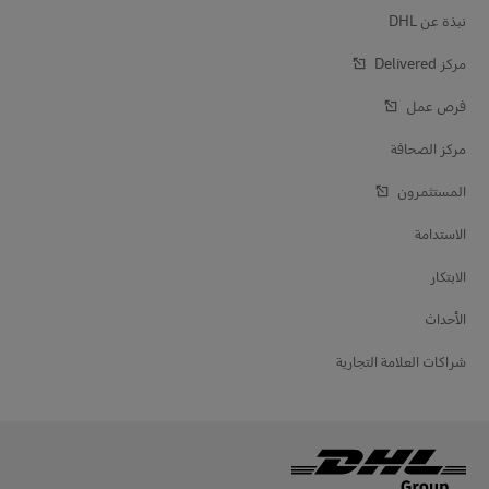
نبذة عن DHL
مركز Delivered‎
فرص عمل
مركز الصحافة
المستثمرون
الاستدامة
الابتكار
الأحداث
شراكات العلامة التجارية