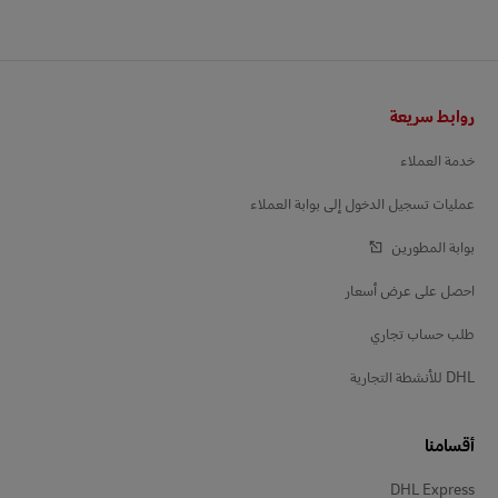
التذييل
روابط سريعة
خدمة العملاء
عمليات تسجيل الدخول إلى بوابة العملاء
بوابة المطورين
احصل على عرض أسعار
طلب حساب تجاري
DHL للأنشطة التجارية
أقسامنا
DHL Express