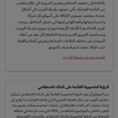
بالحاجة إلى تخفيف المخاطر وتعزيز المرونة في عالم متقلب.
من الناحية العملية، يأتي تنويع سلسلة التوريد في أشكال
عديدة، ويعتمد مستوى الكثافة على أسواق كل شركة
واستراتيجياتها وأهدافها ورغبتها في تحمل المخاطر. ويحدد
تقرير الاتجاه هذا الأبعاد الأربعة لنموذج تنويع سلسلة التوريد،
ويستكشف الفروق الاستراتيجية الدقيقة لكل بعد من أبعاد
النموذج عبر مختلف قطاعات الصناعة ويعرض أمثلة واقعية
تثبت فوائد تنفيذ استراتيجيات التنويع.
اكتشف تنويع سلسلة التوريد
الرؤية الحاسوبية القائمة على الذكاء الاصطناعي
من المتوقع أن تعيد الرؤية الحاسوبية القائمةُ على الذكاء الاصطناعي تشكيل
سلاسل التوريد من خلال التعرف البصري الذكي واتخاذ القرارات، ما يؤدي إلى
إنشاء عمليات أكثر كفاءة بالإضافة إلى عمليات آمنة ومستدامة. يتعمق هذا
التقرير الخاص بالمواضيع الشائعة من DHL الذي يجب قراءته في العلاقة
المتبادلة بين الرؤية الحاسوبية والذكاء الاصطناعي والخدمات اللوجستية.