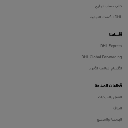
طلب حساب تجاري
DHL للأنشطة التجارية
أقسامنا
DHL Express
DHL Global Forwarding
الأقسام العالمية الأخرى
قطاعات الصناعة
التنقل بالمركبات
الطاقة
الهندسة والتصنيع