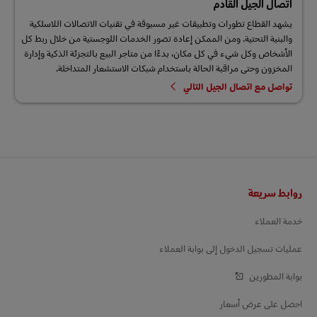
اتصال الجيل القادم
يشهد القطاع تطورات وتطبيقات غير مسبوقة في تقنيات الاتصالات اللاسلكية
والبنية التحتية. ومن الممكن إعادة تصور الخدمات اللوجستية من خلال ربط كل
الأشخاص وكل شيء في كل مكان، بدءًا من متاجر البيع بالتجزئة الذكية وإدارة
المخزون وحتى مراقبة الحالة باستخدام شبكات الاستشعار المتداخلة.
تواصل مع اتصال الجيل التالي
التذييل
روابط سريعة
خدمة العملاء
عمليات تسجيل الدخول إلى بوابة العملاء
بوابة المطورين
احصل على عرض أسعار