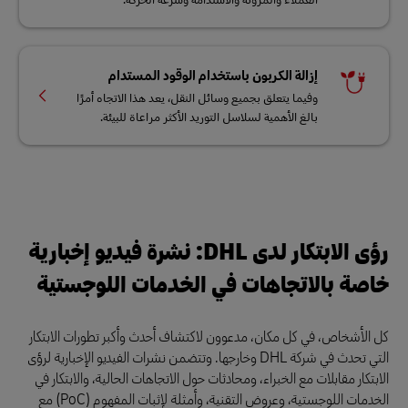
إزالة الكربون باستخدام الوقود المستدام
وفيما يتعلق بجميع وسائل النقل، يعد هذا الاتجاه أمرًا
بالغ الأهمية لسلاسل التوريد الأكثر مراعاة للبيئة.
رؤى الابتكار لدى DHL: نشرة فيديو إخبارية
خاصة بالاتجاهات في الخدمات اللوجستية
كل الأشخاص، في كل مكان، مدعوون لاكتشاف أحدث وأكبر تطورات الابتكار
التي تحدث في شركة DHL وخارجها. وتتضمن نشرات الفيديو الإخبارية لرؤى
الابتكار مقابلات مع الخبراء، ومحادثات حول الاتجاهات الحالية، والابتكار في
الخدمات اللوجستية، وعروض التقنية، وأمثلة لإثبات المفهوم (PoC) مع