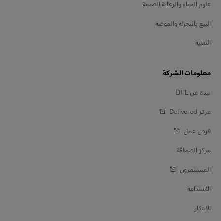
علوم الحياة والرعاية الصحية
البيع بالتجزئة والموضة
التقنية
معلومات الشركة
نبذة عن DHL
مركز Delivered‎
فرص عمل
مركز الصحافة
المستثمرون
الاستدامة
الابتكار