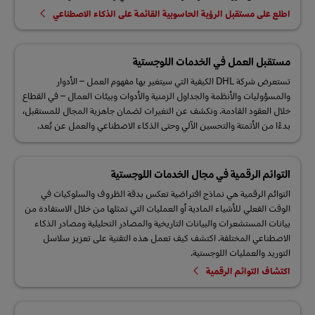
اطلع على مستقبل الرؤية الحاسوبية القائمة على الذكاء الاصطناعي
مستقبل العمل في الخدمات اللوجستية
تستعرض شركة DHL الكيفية التي سيتغير بها مفهوم العمل – الأدوار
والمسؤوليات والأنظمة والجداول الزمنية والأدوات وبيئات العمال – في القطاع
خلال العقود القادمة. ونكشف عن التغيرات لضمان جاهزية المجال للمستقبل،
بدءًا من الأتمتة والتحسين الآلي وحتى الذكاء الاصطناعي والعمل عن بُعد.
التوائم الرقمية في مجال الخدمات اللوجستية
التوائم الرقمية هي نماذج افتراضية تعكس بدقة الظروف والسلوكيات في
الوقت الفعلي للأشياء المادية أو العمليات التي تمثلها من خلال الاستفادة من
بيانات المستشعرات والبيانات التاريخية والمصادر التحليلية ومصادر الذكاء
الاصطناعي المختلفة. اكتشف كيف تعمل هذه التقنية على تعزيز سلاسل
التوريد والعمليات اللوجستية.
اكتشاف التوائم الرقمية