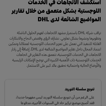
استكشف الاتجاهات في الخدمات
اللوجستية بشكل متعمق من خلال تقارير
المواضيع الشائعة لدى DHL
تراقب شركة DHL باستمرار مشهد الاتجاهات لفهم الحلول الناشئة
وتطويرها ونشرها بشكل تعاوني. نشارك الرؤى وقصص النجاح والابتكارات
القابلة للتنفيذ التي تعمل على تعزيز الخدمات اللوجستية لعملائنا وتمكين
اعتماد المجال داخل تقارير المواضيع الشائعة لدى DHL. إضافةً إلى رادار
الاتجاهات في الخدمات اللوجستية، تتعمق هذه التقارير في اتجاهات
الخدمات اللوجستية ذات الأهمية الكبيرة التي توضح الإمكانات الرئيسية
والأوضاع الحالية واحتمالية تحقيق عائد كبير على الاستثمار.
تنويع سلسلة التوريد
على الرغم من أن تنويع سلسلة التوريد ليس مفهوما جديدا،
فقد أصبح موضع تركيز حاد في السنوات الأخيرة، مدفوعا