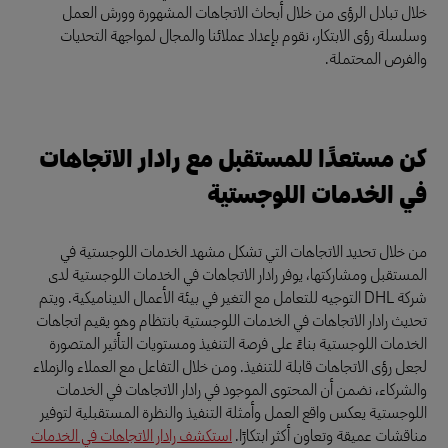
خلال تبادل الرؤى من خلال أبحاث الاتجاهات المشهورة وورش العمل
وسلسلة رؤى الابتكار، نقوم بإعداد عملائنا والمجال لمواجهة التحديات
والفرص المحتملة.
كن مستعدًا للمستقبل مع رادار الاتجاهات
في الخدمات اللوجستية
من خلال تحديد الاتجاهات التي تشكل مشهد الخدمات اللوجستية في
المستقبل ومشاركتها، يوفر رادار الاتجاهات في الخدمات اللوجستية لدى
شركة DHL التوجيه للتعامل مع التغير في بيئة الأعمال الديناميكية. ويتم
تحديث رادار الاتجاهات في الخدمات اللوجستية بانتظام وهو يقيم اتجاهات
الخدمات اللوجستية بناءً على فرصة التنفيذ ومستويات التأثير المتصورة
لجعل رؤى الاتجاهات قابلة للتنفيذ. ومن خلال التفاعل مع العملاء والزملاء
والشركاء، نضمن أن المحتوى الموجود في رادار الاتجاهات في الخدمات
اللوجستية يعكس واقع العمل وأمثلة التنفيذ والنظرة المستقبلية لتوفير
مناقشات عميقة وتعاون أكثر ابتكارًا.
استكشف رادار الاتجاهات في الخدمات