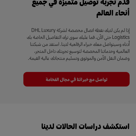
قدّم تجربة توصيل متميزة في جميع
أنحاء العالم
إذا لم يكن لديك نقطة اتصال مخصصة لشركة DHL Luxury
Logistics حتى الآن، فما عليك سوى ترك التفاصيل الخاصة بك
أدناه وسيتواصل معك خبراء الرفاهية لدينا. استفد من شبكتنا
العالمية وخدماتنا المخصصة لتوسيع تجربتك داخل المتجر،
وضمان النقل الآمن والموثوق وتسليم منتجاتك عالية القيمة.
تواصل مع خبرائنا في مجال الفخامة
استكشف دراسات الحالات لدينا