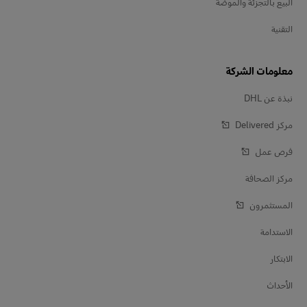
البيع بالتجزئة والموضة
التقنية
معلومات الشركة
نبذة عن DHL
مركز Delivered‎
فرص عمل
مركز الصحافة
المستثمرون
الاستدامة
الابتكار
الأحداث