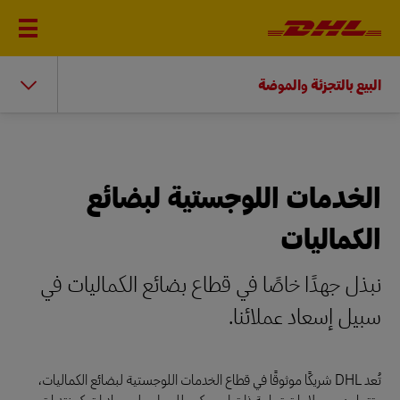
البيع بالتجزئة والموضة
الخدمات اللوجستية لبضائع
الكماليات
نبذل جهدًا خاصًا في قطاع بضائع الكماليات في
سبيل إسعاد عملائنا.
تُعد DHL شريكًا موثوقًا في قطاع الخدمات اللوجستية لبضائع الكماليات،
وتتعاون مع علامات تجارية ذات اسم كبير للعمل على مبادرات كمنتديات