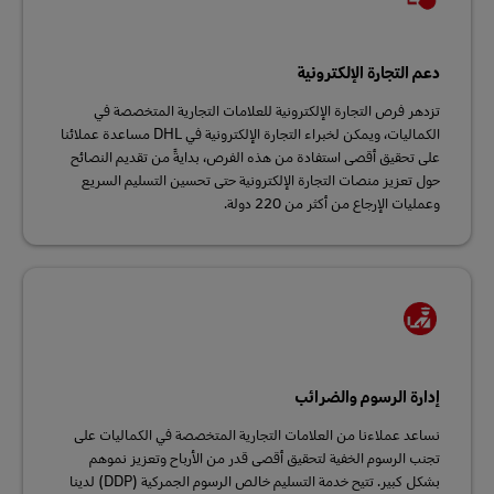
دعم التجارة الإلكترونية
تزدهر فرص التجارة الإلكترونية للعلامات التجارية المتخصصة في
الكماليات، ويمكن لخبراء التجارة الإلكترونية في DHL مساعدة عملائنا
على تحقيق أقصى استفادة من هذه الفرص، بدايةً من تقديم النصائح
حول تعزيز منصات التجارة الإلكترونية حتى تحسين التسليم السريع
وعمليات الإرجاع من أكثر من 220 دولة.
إدارة الرسوم والضرائب
نساعد عملاءنا من العلامات التجارية المتخصصة في الكماليات على
تجنب الرسوم الخفية لتحقيق أقصى قدر من الأرباح وتعزيز نموهم
بشكل كبير. تتيح خدمة التسليم خالص الرسوم الجمركية (DDP) لدينا