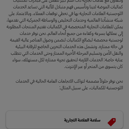
كماليات الموضة لدينا وتأسيس فهم متبادل للآلية التي تساعد الخدمات
اللوجستية العلامات التجارية بها في تخطي توقعات العملاء. وبالاعتماد على
شبكة منشآتنا العالمية وخدمات التخليص والوساطة الجمركية التي نقدمها،
يمكن للعلامات التجارية المتخصصة في الكماليات تقديم المنتجات المطلوبة
إلى عملائها بسرعة وكفاءة من جميع أنحاء العالم. نحن نوفر خدمات
لوجستية مخصصة لبضائع الكماليات لنضمن وصول العناصر عالية القيمة
في حالة ممتازة. وتشمل هذه الخدمات التخزين الخاضع للرقابة البيئية
والنقل الآمن وتسليم المرحلة الأخيرة الممتاز وحتى الخدمات التي تتطلب
عناية خاصة: الخدمات اللازمة لتحقيق تجربة ممتازة لكل مستهلك، سواء
كان يتسوق من المتجر أو عبر الإنترنت.
نحن نوفر حلولاً مصممة لتواكب الاتجاهات العامة الحالية في الخدمات
اللوجستية للكماليات، على سبيل المثال:
سلامة العلامة التجارية