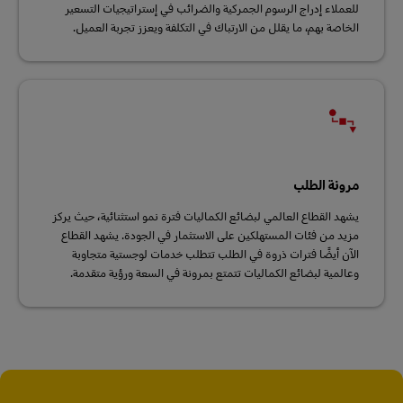
للعملاء إدراج الرسوم الجمركية والضرائب في إستراتيجيات التسعير
الخاصة بهم، ما يقلل من الارتباك في التكلفة ويعزز تجربة العميل.
مرونة الطلب
يشهد القطاع العالمي لبضائع الكماليات فترة نمو استثنائية، حيث يركز
مزيد من فئات المستهلكين على الاستثمار في الجودة. يشهد القطاع
الآن أيضًا فترات ذروة في الطلب تتطلب خدمات لوجستية متجاوبة
وعالمية لبضائع الكماليات تتمتع بمرونة في السعة ورؤية متقدمة.