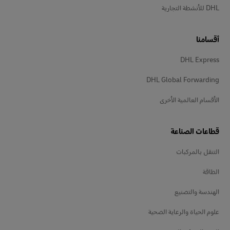
DHL للأنشطة التجارية
أقسامنا
DHL Express
DHL Global Forwarding
الأقسام العالمية الأخرى
قطاعات الصناعة
التنقل بالمركبات
الطاقة
الهندسة والتصنيع
علوم الحياة والرعاية الصحية