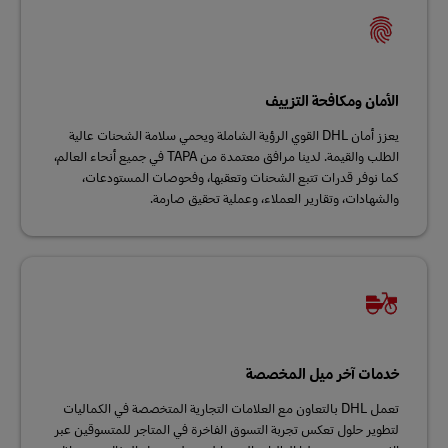
الأمان ومكافحة التزييف
يعزز أمان DHL القوي الرؤية الشاملة ويحمي سلامة الشحنات عالية
الطلب والقيمة. لدينا مرافق معتمدة من TAPA في جميع أنحاء العالم،
كما نوفر قدرات تتبع الشحنات وتعقبها، وفحوصات المستودعات،
والشهادات، وتقارير العملاء، وعملية تحقيق صارمة.
خدمات آخر ميل المخصصة
تعمل DHL بالتعاون مع العلامات التجارية المتخصصة في الكماليات
لتطوير حلول تعكس تجربة التسوق الفاخرة في المتاجر للمتسوقين عبر