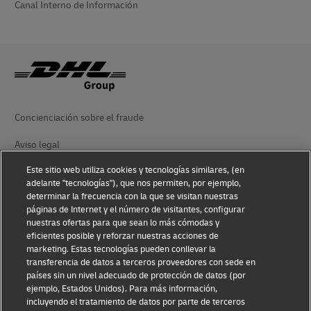
Canal Interno de Información
Concienciación sobre el fraude
Aviso legal
Este sitio web utiliza cookies y tecnologías similares, (en
Condiciones de uso
adelante "tecnologías"), que nos permiten, por ejemplo,
determinar la frecuencia con la que se visitan nuestras
Aviso de privacidad
páginas de Internet y el número de visitantes, configurar
nuestras ofertas para que sean lo más cómodas y
Accesibilidad
eficientes posible y reforzar nuestras acciones de
marketing. Estas tecnologías pueden conllevar la
Información adicional
transferencia de datos a terceros proveedores con sede en
países sin un nivel adecuado de protección de datos (por
Ajustes de cookies
ejemplo, Estados Unidos). Para más información,
incluyendo el tratamiento de datos por parte de terceros