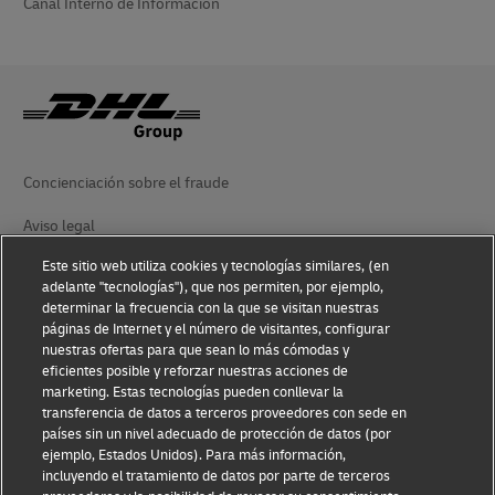
Canal Interno de Información
Concienciación sobre el fraude
Aviso legal
Este sitio web utiliza cookies y tecnologías similares, (en
Condiciones de uso
adelante "tecnologías"), que nos permiten, por ejemplo,
determinar la frecuencia con la que se visitan nuestras
Aviso de privacidad
páginas de Internet y el número de visitantes, configurar
nuestras ofertas para que sean lo más cómodas y
Accesibilidad
eficientes posible y reforzar nuestras acciones de
marketing. Estas tecnologías pueden conllevar la
Información adicional
transferencia de datos a terceros proveedores con sede en
países sin un nivel adecuado de protección de datos (por
Ajustes de cookies
ejemplo, Estados Unidos). Para más información,
incluyendo el tratamiento de datos por parte de terceros
Síganos