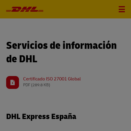
Servicios de información
de DHL
Certificado ISO 27001 Global
PDF
(289.8 KB)
DHL Express España