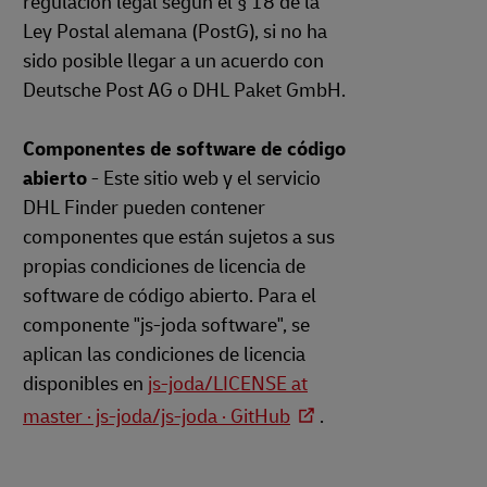
regulación legal según el § 18 de la
Ley Postal alemana (PostG), si no ha
sido posible llegar a un acuerdo con
Deutsche Post AG o DHL Paket GmbH.
Componentes de software de código
abierto
- Este sitio web y el servicio
DHL Finder pueden contener
componentes que están sujetos a sus
propias condiciones de licencia de
software de código abierto. Para el
componente "js-joda software", se
aplican las condiciones de licencia
disponibles en
js-joda/LICENSE at
master · js-joda/js-joda · GitHub
.