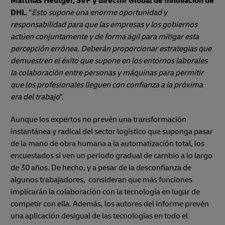
Matthias Heutger, SVP y director Global de Innovación de
DHL
. "
Esto supone una enorme oportunidad y
responsabilidad para que las empresas y los gobiernos
actúen conjuntamente y de forma ágil para mitigar esta
percepción errónea. Deberán proporcionar estrategias que
demuestren el éxito que supone en los entornos laborales
la colaboración entre personas y máquinas para permitir
que los profesionales lleguen con confianza a la próxima
era del trabajo
".
Aunque los expertos no prevén una transformación
instantánea y radical del sector logístico que suponga pasar
de la mano de obra humana a la automatización total, los
encuestados sí ven un periodo gradual de cambio a lo largo
de 30 años. De hecho, y a pesar de la desconfianza de
algunos trabajadores, consideran que más funciones
implicarán la colaboración con la tecnología en lugar de
competir con ella. Además, los autores del informe prevén
una aplicación desigual de las tecnologías en todo el