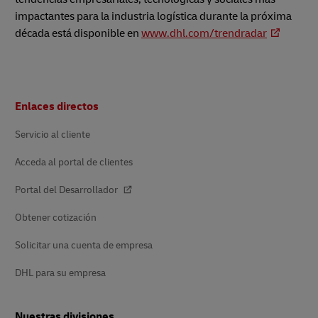
impactantes para la industria logística durante la próxima
década está disponible en
www.dhl.com/trendradar
Pie
Enlaces directos
de
página
Servicio al cliente
Acceda al portal de clientes
Portal del Desarrollador
Obtener cotización
Solicitar una cuenta de empresa
DHL para su empresa
Nuestras divisiones