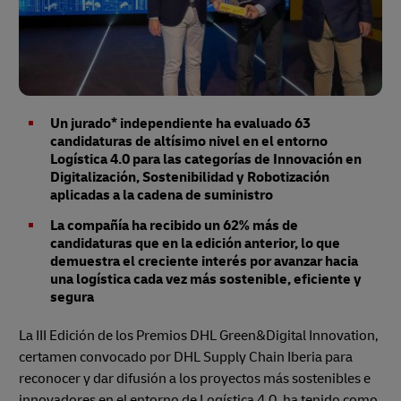
Un jurado* independiente ha evaluado 63
candidaturas de altísimo nivel en el entorno
Logística 4.0 para las categorías de Innovación en
Digitalización, Sostenibilidad y Robotización
aplicadas a la cadena de suministro
La compañía ha recibido un 62% más de
candidaturas que en la edición anterior, lo que
demuestra el creciente interés por avanzar hacia
una logística cada vez más sostenible, eficiente y
segura
La III Edición de los Premios DHL Green&Digital Innovation,
certamen convocado por DHL Supply Chain Iberia para
reconocer y dar difusión a los proyectos más sostenibles e
innovadores en el entorno de Logística 4.0, ha tenido como