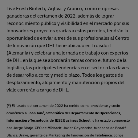
Live Fresh Biotech, Aqtiva y Aranco, como empresas
ganadoras del certamen de 2022, además de lograr
reconocimiento público y visibilidad en el mercado por sus
innovadores proyectos gracias a estos premios, tendrán la
oportunidad de enviar a tres de sus profesionales al Centro
de Innovación que DHL tiene ubicado en Troisdorf
(Alemania) y celebrar una jornada de trabajo con expertos
de DHL en la que se abordarán temas como el futuro de la
logística, las principales tendencias en el sector o las claves
de desarrollo a corto y medio plazo. Todos los gastos de
desplazamiento, alojamiento y manutención propios del
viaje correrán a cargo de DHL.
(*)
El jurado del certamen de 2022 ha tenido como presidente y socio
académico a
Joan Jané, catedrático del Departamento de Operaciones,
Información y Tecnología de IESE Business School
, y ha estado compuesto
por Jorge Motje, CEO de
Miebach
; Javier Goyeneche, fundador de
Ecoalf
;
Blanca Drake, gerente de Marketing de Innovación de
Telefónica
; Jorge