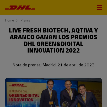
You
Home
Prensa
are
here
LIVE FRESH BIOTECH, AQTIVA Y
ARANCO GANAN LOS PREMIOS
DHL GREEN&DIGITAL
INNOVATION 2022
Nota de prensa: Madrid, 21 de abril de 2023