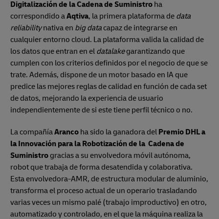
Digitalización de la Cadena de Suministro
ha
correspondido a
Aqtiva
, la primera plataforma de
data
reliability
nativa en
big data
capaz de integrarse en
cualquier entorno cloud. La plataforma valida la calidad de
los datos que entran en el
datalake
garantizando que
cumplen con los criterios definidos por el negocio de que se
trate. Además, dispone de un motor basado en IA que
predice las mejores reglas de calidad en función de cada set
de datos, mejorando la experiencia de usuario
independientemente de si este tiene perfil técnico o no.
La compañía
Aranco
ha sido la ganadora del
Premio DHL a
la Innovación para la Robotización de la Cadena de
Suministro
gracias a su envolvedora móvil autónoma,
robot que trabaja de forma desatendida y colaborativa.
Esta envolvedora-AMR, de estructura modular de aluminio,
transforma el proceso actual de un operario trasladando
varias veces un mismo palé (trabajo improductivo) en otro,
automatizado y controlado, en el que la máquina realiza la