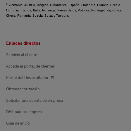
2
Alemania, Austria, Bélgica, Dinamarca, España, Finlandia, Francia, Grecia,
Hungría, Irlanda, Italia, Noruega, Países Bajos, Polonia, Portugal, República
Checa, Rumanía, Suecia, Suiza y Turquía.
Pie
Enlaces directos
de
página
Servicio al cliente
Acceda al portal de clientes
Portal del Desarrollador
Obtener cotización
Solicitar una cuenta de empresa
DHL para su empresa
Guía de envío