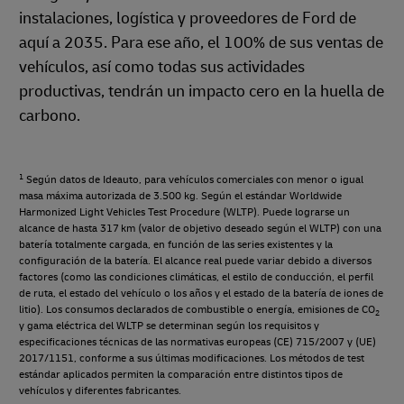
instalaciones, logística y proveedores de Ford de
aquí a 2035. Para ese año, el 100% de sus ventas de
vehículos, así como todas sus actividades
productivas, tendrán un impacto cero en la huella de
carbono.
1
Según datos de Ideauto, para vehículos comerciales con menor o igual
masa máxima autorizada de 3.500 kg. Según el estándar Worldwide
Harmonized Light Vehicles Test Procedure (WLTP). Puede lograrse un
alcance de hasta 317 km (valor de objetivo deseado según el WLTP) con una
batería totalmente cargada, en función de las series existentes y la
configuración de la batería. El alcance real puede variar debido a diversos
factores (como las condiciones climáticas, el estilo de conducción, el perfil
de ruta, el estado del vehículo o los años y el estado de la batería de iones de
litio). Los consumos declarados de combustible o energía, emisiones de CO
2
y gama eléctrica del WLTP se determinan según los requisitos y
especificaciones técnicas de las normativas europeas (CE) 715/2007 y (UE)
2017/1151, conforme a sus últimas modificaciones. Los métodos de test
estándar aplicados permiten la comparación entre distintos tipos de
vehículos y diferentes fabricantes.