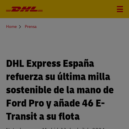
You
Home
Prensa
are
here
DHL Express España
refuerza su última milla
sostenible de la mano de
Ford Pro y añade 46 E-
Transit a su flota