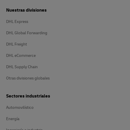
Nuestras divisiones
DHL Express
DHL Global Forwarding
DHL Freight
DHL eCommerce
DHL Supply Chain
Otras divisiones globales
Sectores industriales
Automovilístico
Energía