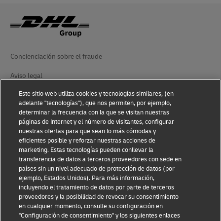
Concienciación sobre el fraude
Aviso legal
Este sitio web utiliza cookies y tecnologías similares, (en
Condiciones de uso
adelante "tecnologías"), que nos permiten, por ejemplo,
determinar la frecuencia con la que se visitan nuestras
Aviso de privacidad
páginas de Internet y el número de visitantes, configurar
nuestras ofertas para que sean lo más cómodas y
Accesibilidad
eficientes posible y reforzar nuestras acciones de
marketing. Estas tecnologías pueden conllevar la
Información adicional
transferencia de datos a terceros proveedores con sede en
países sin un nivel adecuado de protección de datos (por
Ajustes de cookies
ejemplo, Estados Unidos). Para más información,
incluyendo el tratamiento de datos por parte de terceros
Síganos
proveedores y la posibilidad de revocar su consentimiento
en cualquier momento, consulte su configuración en
"Configuración de consentimiento" y los siguientes enlaces