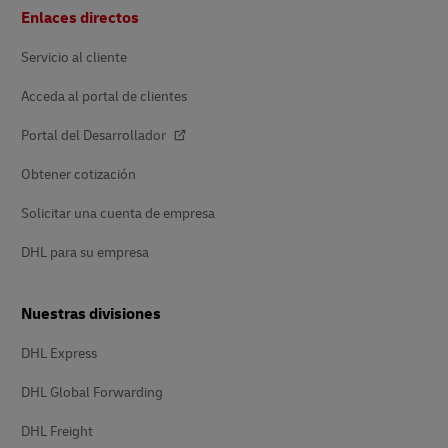
Pie
Enlaces directos
de
página
Servicio al cliente
Acceda al portal de clientes
Portal del Desarrollador
Obtener cotización
Solicitar una cuenta de empresa
DHL para su empresa
Nuestras divisiones
DHL Express
DHL Global Forwarding
DHL Freight