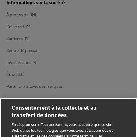
Informations sur la société
À propos de DHL
Delivered
Carrières
Centre de presse
Investisseurs
Durabilité
Partenariats avec des marques
Consentement à la collecte et au
transfert de données
En cliquant sur « Tout accepter », vous acceptez que ce site
Web utilise les technologies que vous avez sélectionnées et
Sensibilisation à la fraude
enregistre et lise des données sur votre terminal. Ces