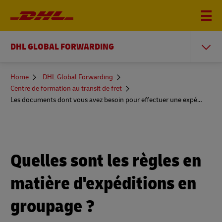
DHL GLOBAL FORWARDING
You
Home
DHL Global Forwarding
are
Centre de formation au transit de fret
here
Les documents dont vous avez besoin pour effectuer une expédition LCL
Quelles sont les règles en
matière d'expéditions en
groupage ?