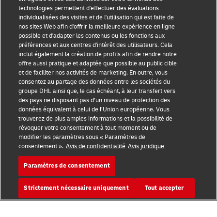
technologies permettent d'effectuer des évaluations
Mention légale
individualisées des visites et de l'utilisation qui est faite de
nos sites Web afin d'offrir la meilleure expérience en ligne
Conditions d’utilisation
possible et d'adapter les contenus ou les fonctions aux
préférences et aux centres d'intérêt des utilisateurs. Cela
inclut également la création de profils afin de rendre notre
Avis de confidentialité
offre aussi pratique et adaptée que possible au public cible
et de faciliter nos activités de marketing. En outre, vous
Informations complémentaires
consentez au partage des données entre les sociétés du
groupe DHL ainsi que, le cas échéant, à leur transfert vers
Paramètres des cookies
des pays ne disposant pas d’un niveau de protection des
données équivalent à celui de l’Union européenne. Vous
Suivez-nous
trouverez de plus amples informations et la possibilité de
révoquer votre consentement à tout moment ou de
modifier les paramètres sous « Paramètres de
consentement ».
Avis de confidentialité
Avis juridique
Paramètres de consentement
2026 © - all rights reserved
Strictement nécessaire uniquement
Tout accepter