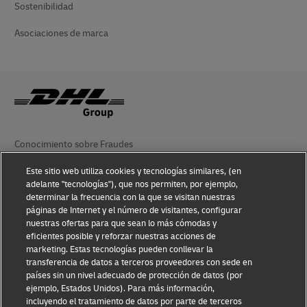
Sostenibilidad
Asociaciones de marca
Conocimiento sobre Fraudes
Aviso Legal
Este sitio web utiliza cookies y tecnologías similares, (en
adelante "tecnologías"), que nos permiten, por ejemplo,
Condiciones de Uso
determinar la frecuencia con la que se visitan nuestras
páginas de Internet y el número de visitantes, configurar
nuestras ofertas para que sean lo más cómodas y
Aviso de Privacidad
eficientes posible y reforzar nuestras acciones de
marketing. Estas tecnologías pueden conllevar la
Información Adicional
transferencia de datos a terceros proveedores con sede en
países sin un nivel adecuado de protección de datos (por
Ajustes de cookies
ejemplo, Estados Unidos). Para más información,
incluyendo el tratamiento de datos por parte de terceros