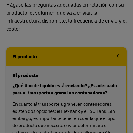
Hágase las preguntas adecuadas en relación con su
producto, el volumen que va a enviar, la
infraestructura disponible, la frecuencia de envío y el
coste:
El producto
El producto
¿Qué tipo de líquido está enviando? ¿Es adecuado
para el transporte a granel en contenedores?
En cuanto al transporte a granel en contenedores,
existen dos opciones: el Flexitank y el ISO Tank. Sin
embargo, es importante tener en cuenta que el tipo
de producto que necesite enviar determinará el
sistema adecuado. Los productos peligrosos sólo