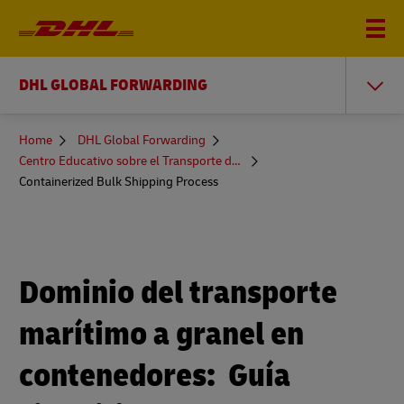
DHL GLOBAL FORWARDING
You
Home
DHL Global Forwarding
are
Centro Educativo sobre el Transporte de Mercancías
here
Containerized Bulk Shipping Process
Dominio del transporte
marítimo a granel en
contenedores: Guía