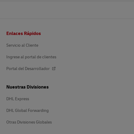
Pie
Enlaces Rápidos
de
página
Servicio al Cliente
Ingrese al portal de clientes
Portal del Desarrollador
Nuestras Divisiones
DHL Express
DHL Global Forwarding
Otras Divisiones Globales