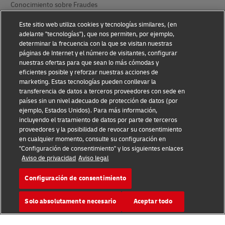
Conocimiento sobre Fraudes
Aviso Legal
Este sitio web utiliza cookies y tecnologías similares, (en
adelante "tecnologías"), que nos permiten, por ejemplo,
Condiciones de Uso
determinar la frecuencia con la que se visitan nuestras
páginas de Internet y el número de visitantes, configurar
nuestras ofertas para que sean lo más cómodas y
Aviso de Privacidad
eficientes posible y reforzar nuestras acciones de
marketing. Estas tecnologías pueden conllevar la
Información Adicional
transferencia de datos a terceros proveedores con sede en
países sin un nivel adecuado de protección de datos (por
Ajustes de cookies
ejemplo, Estados Unidos). Para más información,
incluyendo el tratamiento de datos por parte de terceros
Síganos
proveedores y la posibilidad de revocar su consentimiento
en cualquier momento, consulte su configuración en
"Configuración de consentimiento" y los siguientes enlaces
Aviso de privacidad
Aviso legal
Configuración de consentimiento
2026 © - todos los derechos reservados
Solo absolutamente necesario
Aceptar todo