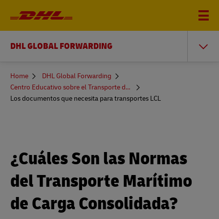
DHL GLOBAL FORWARDING
You
Home
DHL Global Forwarding
are
Centro Educativo sobre el Transporte de Mercancías
here
Los documentos que necesita para transportes LCL
¿Cuáles Son las Normas
del Transporte Marítimo
de Carga Consolidada?