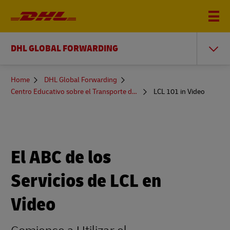
DHL GLOBAL FORWARDING
You
Home
DHL Global Forwarding
are
Centro Educativo sobre el Transporte de Mercancías
LCL 101 in Video
here
El ABC de los
Servicios de LCL en
Video