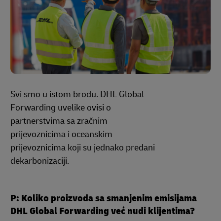
Svi smo u istom brodu. DHL Global
Forwarding uvelike ovisi o
partnerstvima sa zračnim
prijevoznicima i oceanskim
prijevoznicima koji su jednako predani
dekarbonizaciji.
P: Koliko proizvoda sa smanjenim emisijama
DHL Global Forwarding već nudi klijentima?