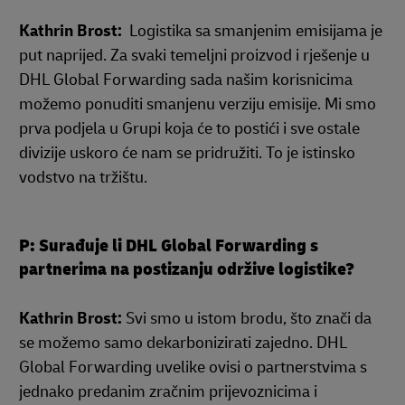
Kathrin Brost:
Logistika sa smanjenim emisijama je
put naprijed. Za svaki temeljni proizvod i rješenje u
DHL Global Forwarding sada našim korisnicima
možemo ponuditi smanjenu verziju emisije. Mi smo
prva podjela u Grupi koja će to postići i sve ostale
divizije uskoro će nam se pridružiti. To je istinsko
vodstvo na tržištu.
P: Surađuje li DHL Global Forwarding s
partnerima na postizanju održive logistike?
Kathrin Brost:
Svi smo u istom brodu, što znači da
se možemo samo dekarbonizirati zajedno. DHL
Global Forwarding uvelike ovisi o partnerstvima s
jednako predanim zračnim prijevoznicima i