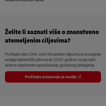
Želite li saznati više o znanstveno
utemeljenim ciljevima?
Pročitajte više o DHL-ovim klimatskim ciljevima za smanjenje
emisija stakleničkih plinova do 2030. godine i na taj način
aktivno doprinesite ograničavanju globalnog zatopljenja.
Pročitajte priopćenje za medije