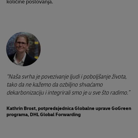
količine poslovanja.
Naša svrha je povezivanje ljudi i poboljšanje života,
tako da ne kažemo da ozbiljno shvaćamo
dekarbonizaciju i integrirali smo je u sve što radimo.
Kathrin Brost, potpredsjednica Globalne uprave GoGreen
programa, DHL Global Forwarding