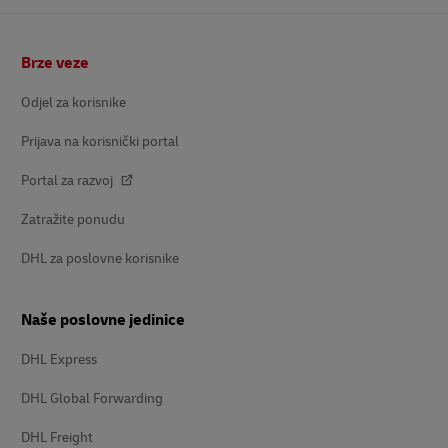
podnožje
Brze veze
Odjel za korisnike
Prijava na korisnički portal
Portal za razvoj
Zatražite ponudu
DHL za poslovne korisnike
Naše poslovne jedinice
DHL Express
DHL Global Forwarding
DHL Freight