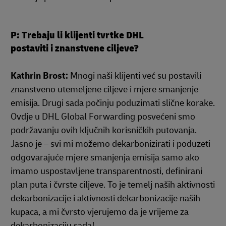
P: Trebaju li klijenti tvrtke DHL
postaviti i znanstvene ciljeve?
Kathrin Brost:
Mnogi naši klijenti već su postavili
znanstveno utemeljene ciljeve i mjere smanjenje
emisija. Drugi sada počinju poduzimati slične korake.
Ovdje u DHL Global Forwarding posvećeni smo
podržavanju ovih ključnih korisničkih putovanja.
Jasno je – svi mi možemo dekarbonizirati i poduzeti
odgovarajuće mjere smanjenja emisija samo ako
imamo uspostavljene transparentnosti, definirani
plan puta i čvrste ciljeve. To je temelj naših aktivnosti
dekarbonizacije i aktivnosti dekarbonizacije naših
kupaca, a mi čvrsto vjerujemo da je vrijeme za
dekarbonizaciju sada!