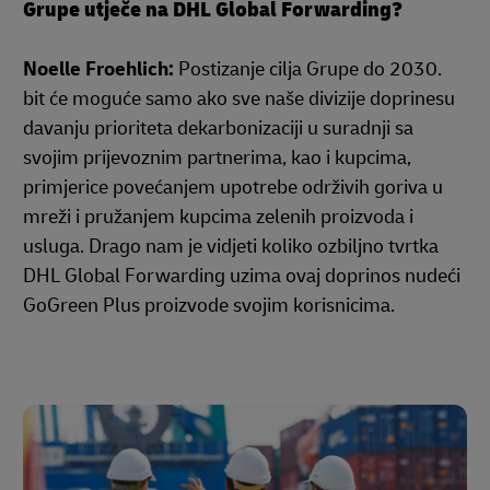
Grupe utječe na DHL Global Forwarding?
Noelle Froehlich:
Postizanje cilja Grupe do 2030.
bit će moguće samo ako sve naše divizije doprinesu
davanju prioriteta dekarbonizaciji u suradnji sa
svojim prijevoznim partnerima, kao i kupcima,
primjerice povećanjem upotrebe održivih goriva u
mreži i pružanjem kupcima zelenih proizvoda i
usluga. Drago nam je vidjeti koliko ozbiljno tvrtka
DHL Global Forwarding uzima ovaj doprinos nudeći
GoGreen Plus proizvode svojim korisnicima.