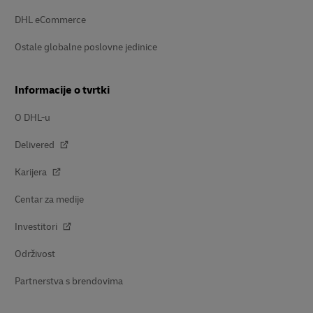
DHL eCommerce
Ostale globalne poslovne jedinice
Informacije o tvrtki
O DHL-u
Delivered
Karijera
Centar za medije
Investitori
Održivost
Partnerstva s brendovima