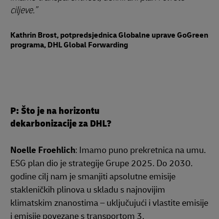
ciljeve.
Kathrin Brost, potpredsjednica Globalne uprave GoGreen
programa, DHL Global Forwarding
P: Što je na horizontu
dekarbonizacije za DHL?
Noelle Froehlich
: Imamo puno prekretnica na umu.
ESG plan dio je strategije Grupe 2025. Do 2030.
godine cilj nam je smanjiti apsolutne emisije
stakleničkih plinova u skladu s najnovijim
klimatskim znanostima – uključujući i vlastite emisije
i emisije povezane s transportom 3.