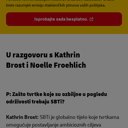
biste razumjeli emisiju stakleničkih plinova vaših pošiljaka.
Isprobajte sada besplatno.
U razgovoru s Kathrin
Brost i Noelle Froehlich
P: Zašto tvrtke koje su ozbiljne u pogledu
održivosti trebaju SBTi?
Kathrin Brost:
SBTi je globalno tijelo koje tvrtkama
omogućuje postavljanje ambicioznih ciljeva