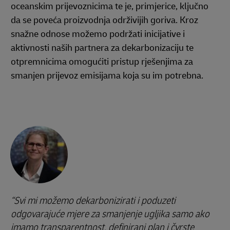
oceanskim prijevoznicima te je, primjerice, ključno
da se poveća proizvodnja održivijih goriva. Kroz
snažne odnose možemo podržati inicijative i
aktivnosti naših partnera za dekarbonizaciju te
otpremnicima omogućiti pristup rješenjima za
smanjen prijevoz emisijama koja su im potrebna.
Svi mi možemo dekarbonizirati i poduzeti
odgovarajuće mjere za smanjenje ugljika samo ako
imamo transparentnost, definirani plan i čvrste