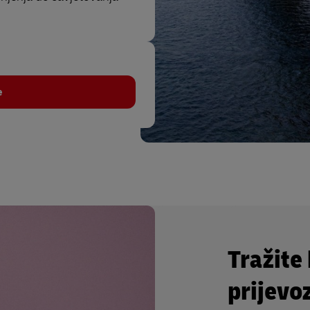
e
Tražite 
prijevo