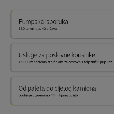
Europska isporuka
180 terminala, 40 država
Usluge za poslovne korisnike
13.000 zaposlenih stručnjaka za cestovni i željeznički prijevoz
Od paleta do cijelog kamiona
Godišnje otpremimo 44 milijuna pošiljki