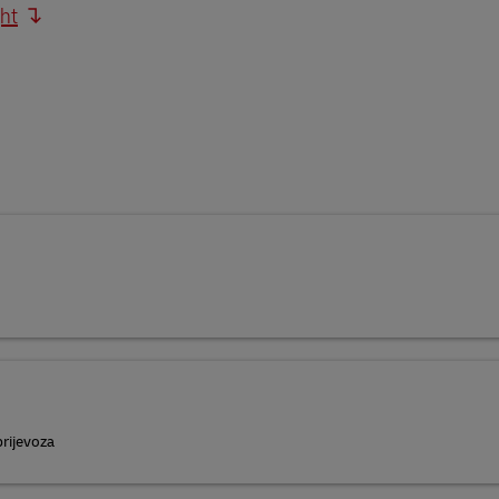
ht
rijevoza