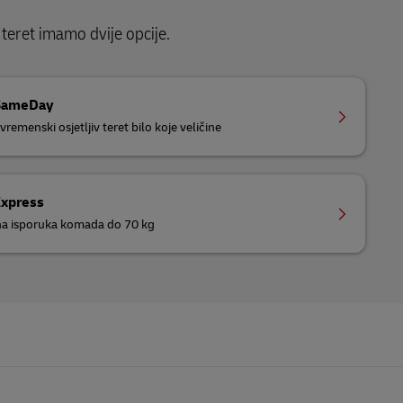
i teret imamo dvije opcije.
SameDay
vremenski osjetljiv teret bilo koje veličine
Express
a isporuka komada do 70 kg