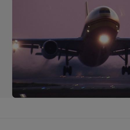
podnožje