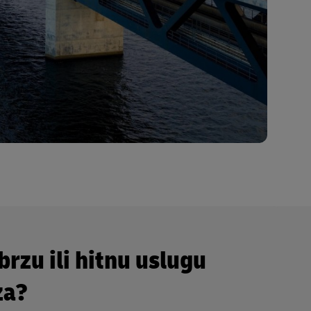
brzu ili hitnu uslugu
za?