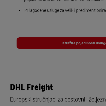
Prilagođene usluge za velik i predimenzionira
Istražite pojedinosti uslug
DHL Freight
Europski stručnjaci za cestovni i željezn