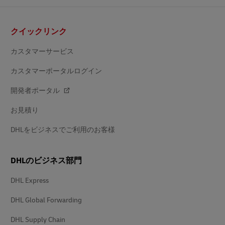
フ
クイックリンク
ッ
タ
ー
カスタマーサービス
カスタマーポータルログイン
開発者ポータル
お見積り
DHLをビジネスでご利用のお客様
DHLのビジネス部門
DHL Express
DHL Global Forwarding
DHL Supply Chain