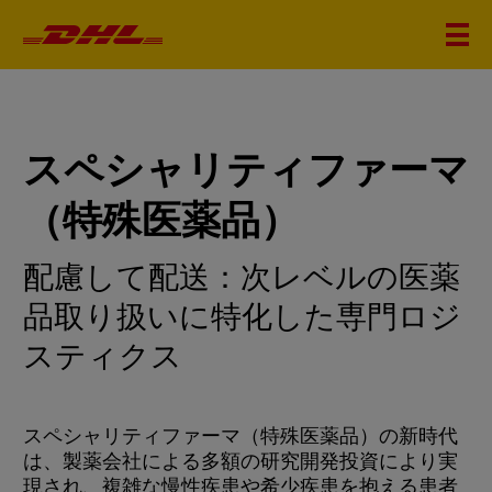
スペシャリティファーマ
（特殊医薬品）
配慮して配送：次レベルの医薬
品取り扱いに特化した専門ロジ
スティクス
スペシャリティファーマ（特殊医薬品）の新時代
は、製薬会社による多額の研究開発投資により実
現され、複雑な慢性疾患や希少疾患を抱える患者