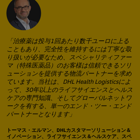
「治療薬は投与1回あたり数千ユーロに上る
こともあり、完全性を維持するには丁寧な取
り扱いが必要なため、スペシャリティファー
マ（特殊医薬品）のお客様は信頼できるソリ
ューションを提供する物流パートナーを求め
ています。当社は、DHL Health Logisticsによ
って、30年以上のライフサイエンスとヘルス
ケアの専門知識、そしてグローバルネットワ
ークを有する、単一のエンド・ツー・エンド
パートナーとなります」
トーマス・エルマン、DHLカスタマーソリューション＆
イノベーション、ライフサイエンス＆ヘルスケア、スペ