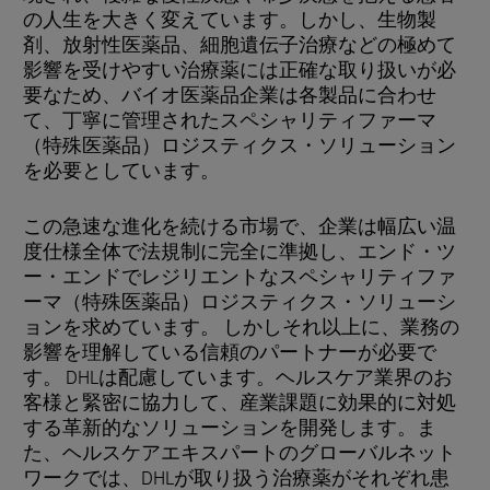
の人生を大きく変えています。しかし、生物製
剤、放射性医薬品、細胞遺伝子治療などの極めて
影響を受けやすい治療薬には正確な取り扱いが必
要なため、バイオ医薬品企業は各製品に合わせ
て、丁寧に管理されたスペシャリティファーマ
（特殊医薬品）ロジスティクス・ソリューション
を必要としています。
この急速な進化を続ける市場で、企業は幅広い温
度仕様全体で法規制に完全に準拠し、エンド・ツ
ー・エンドでレジリエントなスペシャリティファ
ーマ（特殊医薬品）ロジスティクス・ソリューシ
ョンを求めています。 しかしそれ以上に、業務の
影響を理解している信頼のパートナーが必要で
す。 DHLは配慮しています。ヘルスケア業界のお
客様と緊密に協力して、産業課題に効果的に対処
する革新的なソリューションを開発します。ま
た、ヘルスケアエキスパートのグローバルネット
ワークでは、DHLが取り扱う治療薬がそれぞれ患