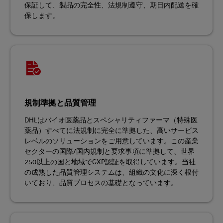
保証して、製品の完全性、法規制遵守、期日内配送を確
保します。
規制準拠と品質管理
DHLはバイオ医薬品とスペシャリティファーマ（特殊医
薬品）すべてに法規制に完全に準拠した、高いサービス
レベルのソリューションをご用意しています。この産業
セクターの国際/国内規制と要求事項に準拠して、世界
250以上の国と地域でGXP認証を取得しています。当社
の成熟した品質管理システムは、組織の文化に深く根付
いており、品質プロセスの基礎となっています。