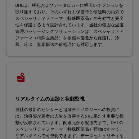
DHLは、梱包およびデータロガーに幅広いオプションを
取り揃えており、そのいずれも保管時と輸送時の両方で
スペシャリティファーマ（特殊医薬品）の有効性と完全
性を保護するよう設計されています。当社の強固な温度
管理パッケージングソリューションは、スペシャリティ
ファーマ（特殊医薬品）を損傷や偏差から保護し、冷
蔵、冷凍、窒素輸送の前処理にも対応します。
リアルタイムの追跡と状態監視
当社の最新のセンサーと追跡テクノロジーへの投資に
は、治療薬が患者の人生を改善するのに果たす重要な役
割が反映されています。配送元から配送先まで、DHLの
スペシャリティファーマ（特殊医薬品）荷物はすべて、
リアルタイムで可視化できます。データセキュリティを