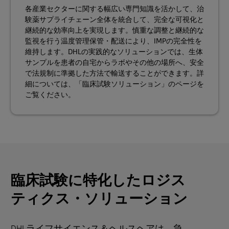
各産業セクターに関する幅広い専門知識を活かして、治
験薬サプライチェーン全体を統合して、完全な可視化と
継続的な効率向上を実現します。慎重な調整と継続的な
監視を行う温度管理保管・配送により、IMPの完全性を
維持します。DHLの実践的なソリューションでは、生体
サンプルを患者の自宅からラボやその他の場所へ、安全
で法規制に準拠した方法で輸送することができます。詳
細については、「臨床試験ソリューション」のページを
ご覧ください。
臨床試験に特化したロジス
ティクス・ソリューション
DHLライフサイエンス＆ヘルスヘアは、急