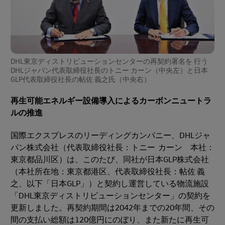
DHL東京ディストリビューションセンターの再契約署名を 行う
DHLジャパン代表取締役社長のトニー カーン（中央左）と日本
GLP代表取締役社長の帖佐 義之氏（中央右）
再生可能エネルギー設備導入によるカーボンニュートラ
ルの推進
国際エクスプレスのリーディングカンパニー、DHLジャ
パン株式会社（代表取締役社長：トニー カーン 本社：
東京都品川区）は、このたび、同社が日本GLP株式会社
（本社所在地：東京都港区、代表取締役社長：帖佐 義
之、以下「日本GLP」）と契約し運営している物流施設
「DHL東京ディストリビューションセンター」の契約を
更新しました。再契約期間は2042年までの20年間、その
間の支払い総額は120億円にのぼり、また新たに再生可