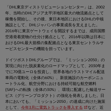
「DHL東京ディストリビューションセンター」は、2002
年、当時のDHLアジア太平洋地区最大の物流拠点として
稼働を開始し、その後、東日本地区におけるDHLの中核
施設として、DHLジャパンの事業成長を支えました。
2016年に東京ゲートウェイを開設するまでは、成田国際
空港発着貨物の仕分け拠点として、2016年以降は日本に
おけるDHL最大規模の集配拠点となる東京セントラルサ
ービスセンターの機能を担っています。
ドイツポストDHLグループでは、「ミッション2050」の
実現に向けた脱炭素化のロードマップとして、2030年ま
でに70億ユーロを投資し、世界各地のラストマイル配送
車両の電動化（全体の60%）、新規施設のカーボンニュ
ートラル化、航空分野における持続可能な航空燃料
(SAF)への転換（全体の30%）、環境に配慮した輸送サー
ビス（グリーンプロダクト）の強化を発表しました。日
本においても、「ミッション2050」の達成に向けた施策
として、
今年3月に電気トラックを導入する
など、近