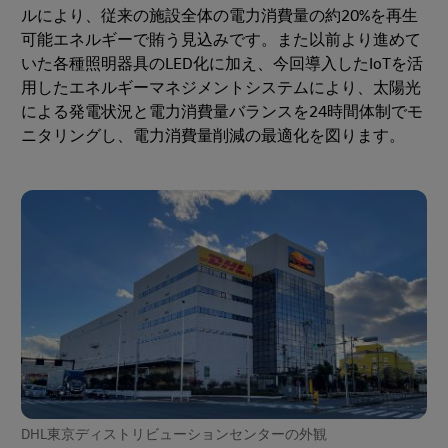
ルにより、従来の施設全体の電力消費量の約20%を再生
可能エネルギーで賄う見込みです。また以前より進めて
いた各種照明器具のLED化に加え、今回導入したIoTを活
用したエネルギーマネジメントシステムにより、太陽光
による発電状況と電力消費量バランスを24時間体制でモ
ニタリングし、電力消費量削減の最適化を図ります。
DHL東京ディストリビューションセンターの外観