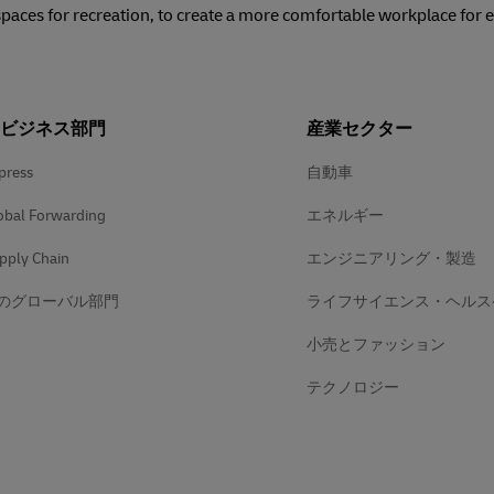
spaces for recreation, to create a more comfortable workplace for
のビジネス部門
産業セクター
press
自動車
obal Forwarding
エネルギー
pply Chain
エンジニアリング・製造
のグローバル部門
ライフサイエンス・ヘルス
小売とファッション
テクノロジー