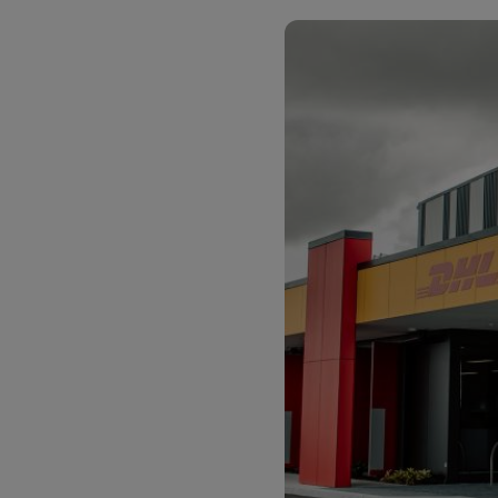
LifeTrack
DHL Same Day
LifeTrack
DHLのポータルサイトについ
て
DHLのポータルサイトについ
て