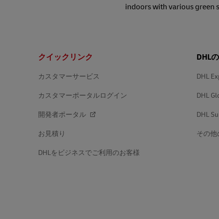
indoors with various green 
フ
クイックリンク
DHL
ッ
タ
ー
カスタマーサービス
DHL Ex
カスタマーポータルログイン
DHL Gl
開発者ポータル
DHL Su
お見積り
その他
DHLをビジネスでご利用のお客様