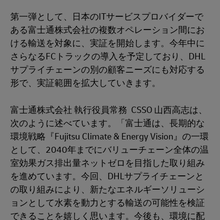
第一弾として、日本のITサービスプロバイダーで
ある富士通株式会社の複数オペレーション間にお
ける輸送を対象に、実証を開始します。今年中に
さらなるFCトラックの導入を予定しており、DHL
サプライチェーンの別の顧客ニーズにも対応する
形で、実証範囲を拡大していきます。
富士通株式会社 執行役員常務 CSSO 山西高志は、
次のように述べています。「富士通は、長期的な
環境戦略『Fujitsu Climate & Energy Vision』の一環
として、2040年までにバリューチェーン全体の温
室効果ガス排出量ネットゼロを目指した取り組み
を進めています。今回、DHLサプライチェーンと
の取り組みにより、新たなエネルギーソリューシ
ョンとして水素を動力とする輸送の可能性を検証
できることを嬉しく思います。今後も、環境に配