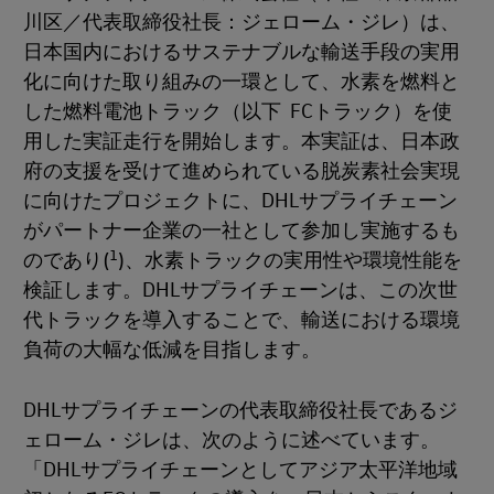
川区／代表取締役社長：ジェローム・ジレ）は、
日本国内におけるサステナブルな輸送手段の実用
化に向けた取り組みの一環として、水素を燃料と
した燃料電池トラック（以下 FCトラック）を使
用した実証走行を開始します。本実証は、日本政
府の支援を受けて進められている脱炭素社会実現
に向けたプロジェクトに、DHLサプライチェーン
がパートナー企業の一社として参加し実施するも
1
のであり(
)、水素トラックの実用性や環境性能を
検証します。DHLサプライチェーンは、この次世
代トラックを導入することで、輸送における環境
負荷の大幅な低減を目指します。
DHLサプライチェーンの代表取締役社長であるジ
ェローム・ジレは、次のように述べています。
「DHLサプライチェーンとしてアジア太平洋地域