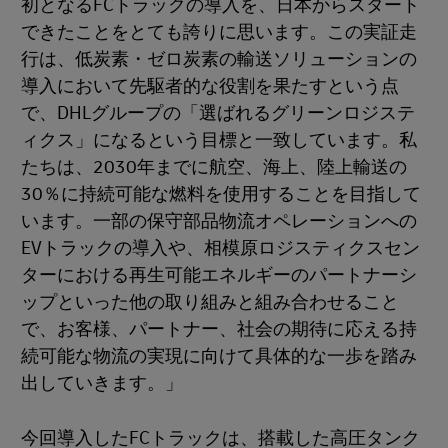
初となるFCトラックの導入を、日本からスタート
できたことをとても誇りに思います。この実証走
行は、低炭素・ゼロ炭素の輸送ソリューションの
導入において先駆者的な役割を果たすという点
で、DHLグループの「選ばれるグリーンロジステ
ィクス」になるという目標と一致しています。私
たちは、2030年までに航空、海上、陸上輸送の
30％に持続可能な燃料を使用することを目指して
います。一部の保守部品物流オペレーションへの
EVトラックの導入や、相模原ロジスティクスセン
ターにおける再生可能エネルギーのパートナーシ
ップといった他の取り組みと組み合わせること
で、お客様、パートナー、社会の期待に応える持
続可能な物流の実現に向けて具体的な一歩を踏み
出していきます。」
今回導入したFCトラックは、搭載した高圧タンク