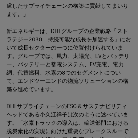
慮したサプライチェーンの構築に貢献してまいり
ます。」
新エネルギーは、DHLグループの企業戦略「スト
ラテジー2030：持続可能な成長を加速する」にお
いて成長セクターの一つに位置付けられていま
す。グループでは、風力、太陽光、EVとバッテリ
ー、バッテリーと蓄電システム、EV充電、電力
網、代替燃料、水素の8つのセグメントについ
て、エンドツーエンドの物流ソリューションの構
築を進めています。
DHLサプライチェーンのESG & サステナビリティ
ヘッドである小久江祥子は次のように述べていま
す。「水素トラックの導入は、輸送部門における
脱炭素化の実現に向けた重要なブレークスルーで