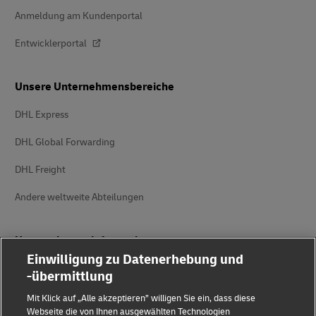
Anmeldung am Kundenportal
Entwicklerportal
Unsere Unternehmensbereiche
DHL Express
DHL Global Forwarding
DHL Freight
Andere weltweite Abteilungen
Unternehmensinformationen
Einwilligung zu Datenerhebung und
Über DHL
-übermittlung
Delivered
Mit Klick auf „Alle akzeptieren” willigen Sie ein, dass diese
Webseite die von Ihnen ausgewählten Technologien