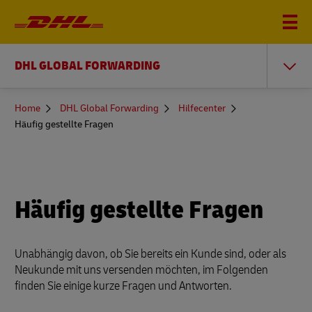
DHL GLOBAL FORWARDING
You
Home
DHL Global Forwarding
Hilfecenter
are
Häufig gestellte Fragen
here
Häufig gestellte Fragen
Unabhängig davon, ob Sie bereits ein Kunde sind, oder als
Neukunde mit uns versenden möchten, im Folgenden
finden Sie einige kurze Fragen und Antworten.