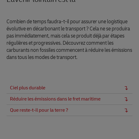
Combien de temps faudra-t-il pour assurer une logistique
évolutive en décarbonant le transport ? Cela ne se produira
pas immédiatement, mais cela se produit déjà par étapes
régulières et progressives. Découvrez comment les
carburants non fossiles commencent à réduire les émissions
dans tous les modes de transport.
Ciel plus durable
Réduire les émissions dans le fret maritime
Que reste-t-il pour la terre ?