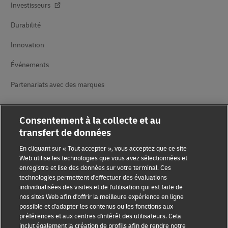
Investisseurs
Durabilité
Innovation
Événements
Partenariats avec des marques
Consentement à la collecte et au
transfert de données
En cliquant sur « Tout accepter », vous acceptez que ce site
Web utilise les technologies que vous avez sélectionnées et
Sensibilisation à la fraude
enregistre et lise des données sur votre terminal. Ces
technologies permettent d'effectuer des évaluations
Mention légale
individualisées des visites et de l'utilisation qui est faite de
nos sites Web afin d'offrir la meilleure expérience en ligne
Conditions d’utilisation
possible et d'adapter les contenus ou les fonctions aux
préférences et aux centres d'intérêt des utilisateurs. Cela
inclut également la création de profils afin de rendre notre
Avis de confidentialité