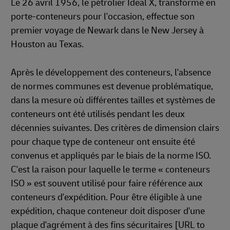
Le 26 avril 1956, le pétrolier Ideal X, transformé en
porte-conteneurs pour l'occasion, effectue son
premier voyage de Newark dans le New Jersey à
Houston au Texas.
Après le développement des conteneurs, l'absence
de normes communes est devenue problématique,
dans la mesure où différentes tailles et systèmes de
conteneurs ont été utilisés pendant les deux
décennies suivantes. Des critères de dimension clairs
pour chaque type de conteneur ont ensuite été
convenus et appliqués par le biais de la norme ISO.
C'est la raison pour laquelle le terme « conteneurs
ISO » est souvent utilisé pour faire référence aux
conteneurs d'expédition. Pour être éligible à une
expédition, chaque conteneur doit disposer d'une
plaque d'agrément à des fins sécuritaires [URL to