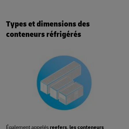
Types et dimensions des
conteneurs réfrigérés
Également appelés
reefers
,
les conteneurs