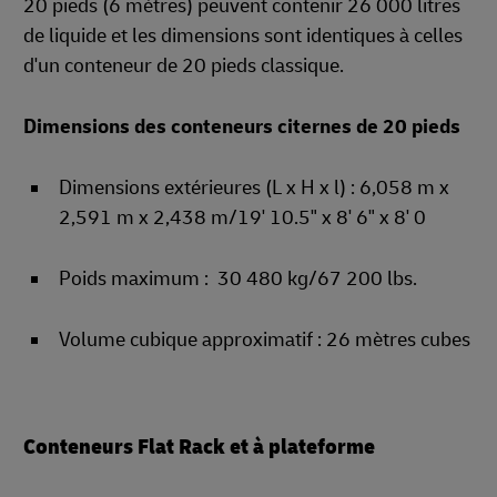
20 pieds (6 mètres) peuvent contenir 26 000 litres
de liquide et les dimensions sont identiques à celles
d'un conteneur de 20 pieds classique.
Dimensions des conteneurs citernes de 20 pieds
Dimensions extérieures (L x H x l) : 6,058 m x
2,591 m x 2,438 m/19' 10.5" x 8' 6" x 8' 0
Poids maximum : 30 480 kg/67 200 lbs.
Volume cubique approximatif : 26 mètres cubes
Conteneurs Flat Rack et à plateforme