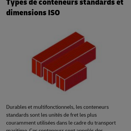
Types de conteneurs standards et
dimensions ISO
Durables et multifonctionnels, les conteneurs
standards sont les unités de fret les plus
couramment utilisées dans le cadre du transport
maritime. Ces conteneurs sont appelés des