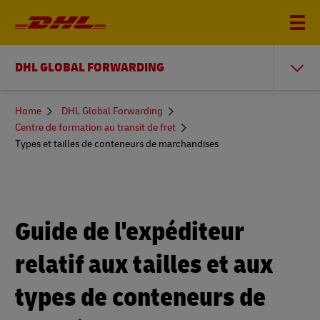
DHL GLOBAL FORWARDING
You
Home
DHL Global Forwarding
are
Centre de formation au transit de fret
here
Types et tailles de conteneurs de marchandises
Guide de l'expéditeur
relatif aux tailles et aux
types de conteneurs de