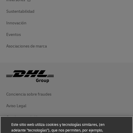
Sustentabilidad
Innovación
Eventos
Asociaciones de marca
Conciencia sobre fraudes
Aviso Legal
Condiciones de Uso
Este sitio web utiliza cookies y tecnologías similares, (en
Aviso de Privacidad
adelante "tecnologías"), que nos permiten, por ejemplo,