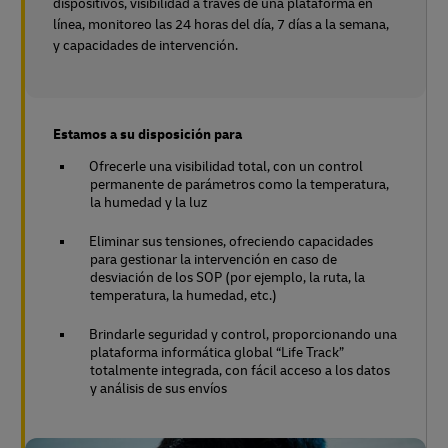
dispositivos, visibilidad a través de una plataforma en
línea, monitoreo las 24 horas del día, 7 días a la semana,
y capacidades de intervención.
Estamos a su disposición para
Ofrecerle una visibilidad total, con un control
permanente de parámetros como la temperatura,
la humedad y la luz
Eliminar sus tensiones, ofreciendo capacidades
para gestionar la intervención en caso de
desviación de los SOP (por ejemplo, la ruta, la
temperatura, la humedad, etc.)
Brindarle seguridad y control, proporcionando una
plataforma informática global “Life Track”
totalmente integrada, con fácil acceso a los datos
y análisis de sus envíos