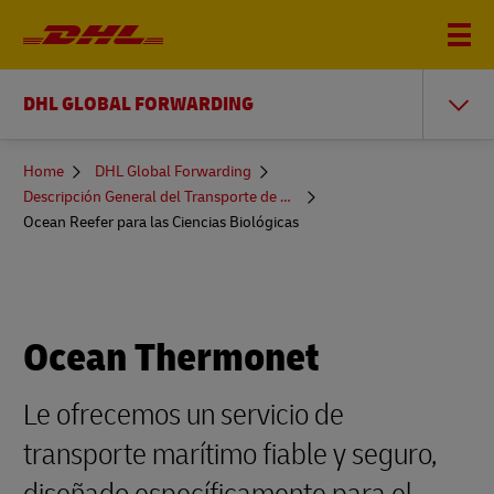
DHL GLOBAL FORWARDING
You
Home
DHL Global Forwarding
are
Descripción General del Transporte de Mercancías Marítimo
here
Ocean Reefer para las Ciencias Biológicas
Ocean Thermonet
Le ofrecemos un servicio de
transporte marítimo fiable y seguro,