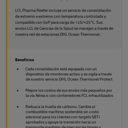
LCL Pharma Reefer incluye un servicio de consolidación
de extremo a extremo con temperatura controlada y
compatible con GxP para carga de +15/+25°C. Sus
envíos LCL de Ciencias de la Salud se manejan a través de
nuestra red de estaciones DHL Ocean Thermonet.
Beneficios
Cada consolidación está equipada con un
dispositivo de monitoreo activo y se vigila a través
de nuestro servicio DHL Ocean Thermonet Protect
Mejore los costos de sus envíos más pequeños por
la vía Aérea o con contenedores FCL infrautilizados
Reduzca la huella de carbono. Cambie al
combustible marítimo sostenible sin costo
adicional para los clientes con targets SBTi
aprobados y apoye la transición hacia un
transporte marítimo de mercancías limpio y