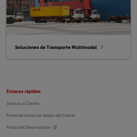
Soluciones de Transporte Multimodal
Pie
Enlaces rápidos
de
página
Servicio al Cliente
Portal de Inicios de Sesión del Cliente
Portal del Desarrollador