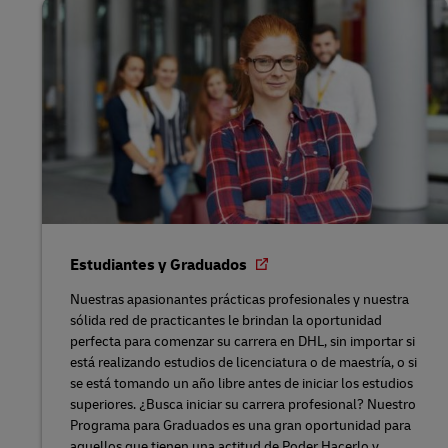
Estudiantes y Graduados
Nuestras apasionantes prácticas profesionales y nuestra
sólida red de practicantes le brindan la oportunidad
perfecta para comenzar su carrera en DHL, sin importar si
está realizando estudios de licenciatura o de maestría, o si
se está tomando un año libre antes de iniciar los estudios
superiores. ¿Busca iniciar su carrera profesional? Nuestro
Programa para Graduados es una gran oportunidad para
aquellos que tienen una actitud de Poder Hacerlo y