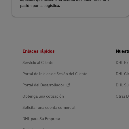
pasión por la Logística.
Pie
Enlaces rápidos
Nuestr
de
página
Servicio al Cliente
DHL Ex
Portal de Inicios de Sesión del Cliente
DHL Gl
Portal del Desarrollador
DHL Su
Obtenga una cotización
Otras D
Solicitar una cuenta comercial
DHL para Su Empresa