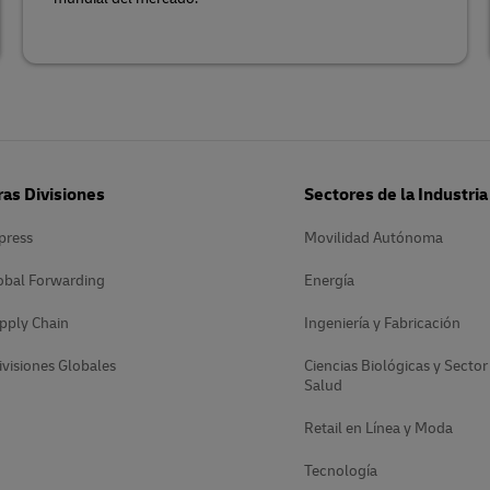
as Divisiones
Sectores de la Industria
press
Movilidad Autónoma
obal Forwarding
Energía
pply Chain
Ingeniería y Fabricación
ivisiones Globales
Ciencias Biológicas y Sector
Salud
Retail en Línea y Moda
Tecnología