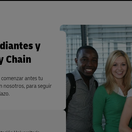
diantes y
y Chain
o comenzar antes tu
n nosotros, para seguir
lazo.