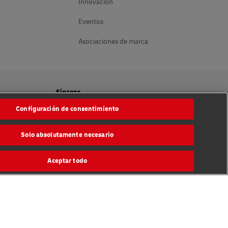
Innovación
Eventos
Asociaciones de marca
Síganos
Configuración de consentimiento
ies
Solo absolutamente necesario
Aceptar todo