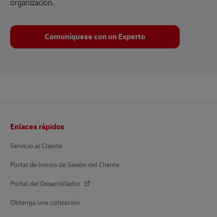
organización.
Comuníquese con un Experto
Pie
Enlaces rápidos
de
página
Servicio al Cliente
Portal de Inicios de Sesión del Cliente
Portal del Desarrollador
Obtenga una cotización