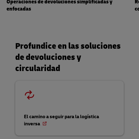
Operaciones de devoluciones simplificadas y
R
enfocadas
c
Profundice en las soluciones
de devoluciones y
circularidad
El camino a seguir para la logística
inversa