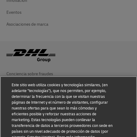
Innovación
Eventos
Asociaciones de marca
Conciencia sobre fraudes
Este sitio web utiliza cookies y tecnologías similares, (en
Aviso Legal
adelante "tecnologías"), que nos permiten, por ejemplo,
determinar la frecuencia con la que se visitan nuestras
Condiciones de Uso
páginas de Internet y el número de visitantes, configurar
nuestras ofertas para que sean lo más cómodas y
Aviso de Privacidad
eficientes posible y reforzar nuestras acciones de
marketing. Estas tecnologías pueden conllevar la
Información adicional
transferencia de datos a terceros proveedores con sede en
países sin un nivel adecuado de protección de datos (por
Ajustes de cookies