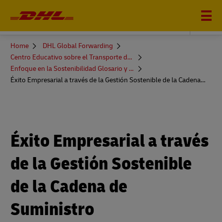
DHL GLOBAL FORWARDING
You
Home
DHL Global Forwarding
are
Centro Educativo sobre el Transporte de Mercancías
here
Enfoque en la Sostenibilidad Glosario y Más
Éxito Empresarial a través de la Gestión Sostenible de la Cadena de Suministro
Éxito Empresarial a través
de la Gestión Sostenible
de la Cadena de
Suministro