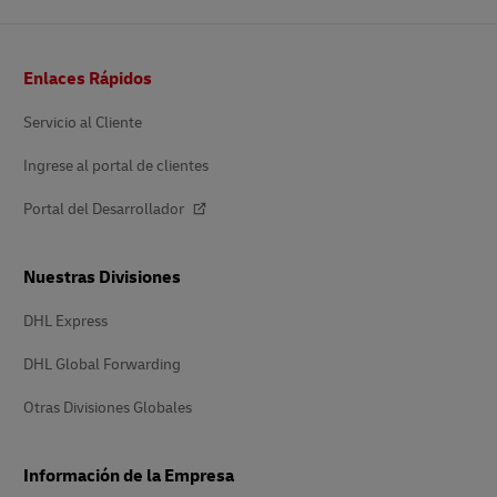
Pie
Enlaces Rápidos
de
página
Servicio al Cliente
Ingrese al portal de clientes
Portal del Desarrollador
Nuestras Divisiones
DHL Express
DHL Global Forwarding
Otras Divisiones Globales
Información de la Empresa