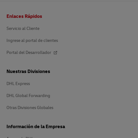
Pie
Enlaces Rápidos
de
página
Servicio al Cliente
Ingrese al portal de clientes
Portal del Desarrollador
Nuestras Divisiones
DHL Express
DHL Global Forwarding
Otras Divisiones Globales
Información de la Empresa