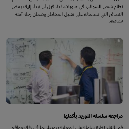
نظام شحن السوائب في حاويات. لذا، قبل أن تبدأ، إليك بعض
النصائح التي تساعدك على تقليل المخاطر وضمان رحلة آمنة
لبضائعك.
مراجعة سلسلة التوريد بأكملها
قم بإلقاء نظرة شاملة على العملية برمتها، بما في ذلك مواقع