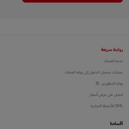
التذييل
روابط سريعة
خدمة العملاء
عمليات تسجيل الدخول إلى بوابة العملاء
بوابة المطورين
احصل على عرض أسعار
DHL للأنشطة التجارية
أقسامنا