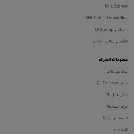
DHL Express
DHL Global Forwarding
DHL Supply Chain
الأقسام العالمية الأخرى
معلومات الشركة
نبذة عن DHL
مركز Delivered‎
فرص عمل
مركز الصحافة
المستثمرون
الاستدامة