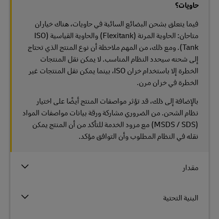
حاويات؟
فيما يتعلق بشحن البضائع السائبة في حاويات، هناك خياران
متاحان: الحاوية المرنة (Flexitank) والحاوية القياسية (ISO
Tank). ومع ذلك، من المهم ملاحظة أن نوع المنتج الذي تحتاج
إلى شحنه سيحدد النظام المناسب. لا يمكن نقل المنتجات
الخطرة إلا باستخدام خزان ISO، بينما يمكن نقل المنتجات غير
الخطرة في خزان مرن.
بالإضافة إلى ذلك، قد تؤثر مواصفات المنتج أيضًا على اختيار
نظام الشحن. من الضروري مشاركة ورقة بيانات مواصفات المواد
(MSDS / SDS) مع مزود الخدمة للتأكد من أن المنتج يمكن
نقله في النظام المطلوب وأن التوافق مؤكد.
مقدار
البنية التحتية