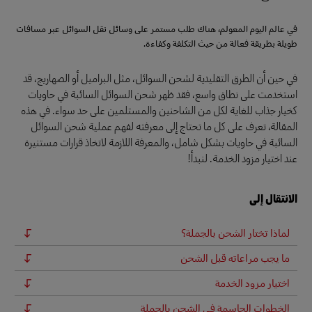
في عالم اليوم المعولم، هناك طلب مستمر على وسائل نقل السوائل عبر مسافات
طويلة بطريقة فعالة من حيث التكلفة وكفاءة.
في حين أن الطرق التقليدية لشحن السوائل، مثل البراميل أو الصهاريج، قد
استخدمت على نطاق واسع، فقد ظهر شحن السوائل السائبة في حاويات
كخيار جذاب للغاية لكل من الشاحنين والمستلمين على حد سواء. في هذه
المقالة، تعرف على كل ما تحتاج إلى معرفته لفهم عملية شحن السوائل
السائبة في حاويات بشكل شامل، والمعرفة اللازمة لاتخاذ قرارات مستنيرة
عند اختيار مزود الخدمة. لنبدأ!
الانتقال إلى
لماذا تختار الشحن بالجملة؟
ما يجب مراعاته قبل الشحن
اختيار مزود الخدمة
الخطوات الحاسمة في الشحن بالجملة