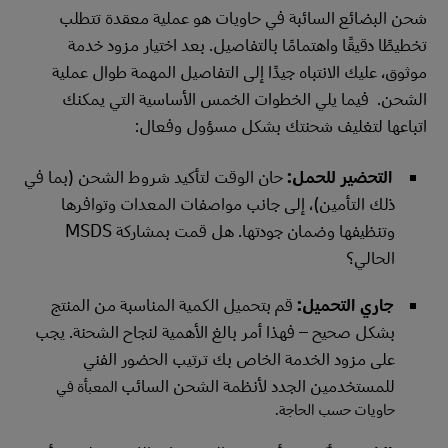
شحن البضائع السائبة في حاويات هو عملية معقدة تتطلب
تخطيطًا دقيقًا واهتمامًا بالتفاصيل. بعد اختيار مزود خدمة
موثوق، عليك الانتباه جيدًا إلى التفاصيل المهمة طوال عملية
الشحن. فيما يلي الخطوات الخمس الأساسية التي يمكنك
اتباعها لتغليف شحنتك بشكل مسؤول وفعال:
التحضير للحمل:
حان الوقت لتأكيد شروط الشحن (بما في
ذلك التأمين)، إلى جانب مواصفات المعدات وتوافرها
وتنظيفها وضمان جودتها. هل قمت بمشاركة MSDS
الحالي؟
جاري التحميل:
قم بتحميل الكمية المناسبة من المنتج
بشكل صحيح – فهذا أمر بالغ الأهمية لنجاح الشحنة. يجب
على مزود الخدمة الخاص بك ترتيب الحضور الفني
للمستخدمين الجدد لأنظمة الشحن السائب
المعبأة في
حاويات حسب الحاجة.