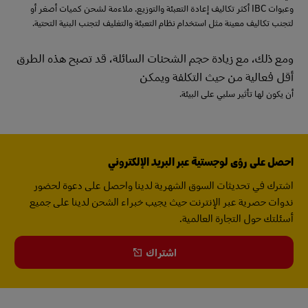
وعبوات IBC أكثر تكاليف إعادة التعبئة والتوزيع. ملاءمة لشحن كميات أصغر أو
لتجنب تكاليف معينة مثل استخدام نظام التعبئة والتغليف لتجنب البنية التحتية.
ومع ذلك، مع زيادة حجم الشحنات السائلة، قد تصبح هذه الطرق
أقل فعالية من حيث التكلفة ويمكن
أن يكون لها تأثير سلبي على البيئة.
احصل على رؤى لوجستية عبر البريد الإلكتروني
اشترك في تحديثات السوق الشهرية لدينا واحصل على دعوة لحضور
ندوات حصرية عبر الإنترنت حيث يجيب خبراء الشحن لدينا على جميع
أسئلتك حول التجارة العالمية.
اشتراك