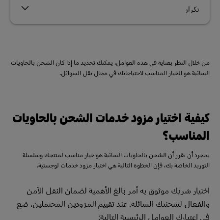
تكرار
من خلال النظر بعناية في هذه العوامل، يمكنك تحديد ما إذا كان الشحن بالحاويات
السائبة هو الخيار المناسب لاحتياجاتك في مجال نقل السوائل.
كيفية اختيار مزود خدمات الشحن بالحاويات
المناسب؟
بمجرد أن تقرر أن الشحن بالحاويات السائبة هو خيار مناسب لمنتجك وسلسلة
التوريد الخاصة بك، فإن الخطوة التالية هي اختيار مزود خدمات لوجستية.
اختيار شريك موثوق به أمر بالغ الأهمية لضمان النقل الآمن
والفعال لشحنتك السائلة. عند تقييم المزودين المحتملين، ضع
في اعتبارك العوامل الرئيسية التالية: