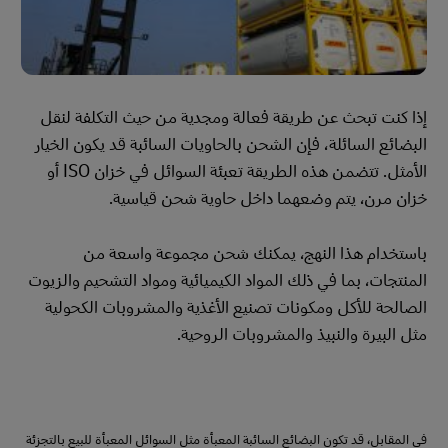
إذا كنت تبحث عن طريقة فعالة ومجدية من حيث التكلفة لنقل
البضائع السائلة، فإن الشحن بالحاويات السائبة قد يكون الخيار
الأمثل. تتضمن هذه الطريقة تعبئة السوائل في خزان ISO أو
خزان مرن، يتم وضعهما داخل حاوية شحن قياسية.
باستخدام هذا النهج، يمكنك شحن مجموعة واسعة من
المنتجات، بما في ذلك المواد الكيميائية ومواد التشحيم والزيوت
الصالحة للأكل ومكونات تصنيع الأغذية والمشروبات الكحولية
مثل البيرة والنبيذ والمشروبات الروحية.
في المقابل، قد تكون البضائع السائبة المعبأة مثل السوائل المعبأة للبيع بالتجزئة