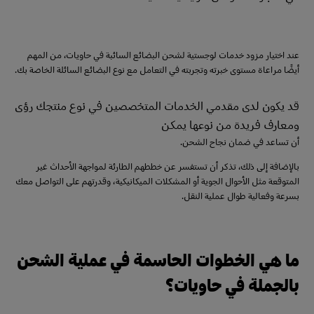
عند اختيار مزود خدمات لوجستية لشحن البضائع السائبة في حاويات، من المهم
أيضًا مراعاة مستوى خبرته وتجربته في التعامل مع نوع البضائع السائلة الخاصة بك.
قد يكون لدى مقدمي الخدمات المتخصصين في نوع منتجك رؤى
ومعارف فريدة من نوعها يمكن
أن تساعد في ضمان نجاح الشحن.
بالإضافة إلى ذلك، تذكر أن تستفسر عن خططهم الطارئة لمواجهة الأحداث غير
المتوقعة مثل الأحوال الجوية أو المشكلات الميكانيكية، وقدرتهم على التواصل معك
بسرعة وفعالية طوال عملية النقل.
ما هي الخطوات الحاسمة في عملية الشحن
بالجملة في حاويات؟