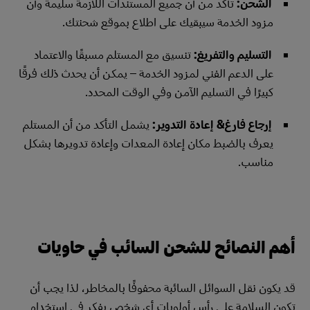
الشحن:
تأكد من أن جميع المستندات اللازمة سليمة وأن
مزود الخدمة سيبقيك على اطلاع بموقع شحنتك.
التسليم والتفريغ:
تنسيق مع المستلم مسبقًا والاعتماد
على الدعم الفني لمزود الخدمة – يمكن أن يحدث ذلك فرقًا
كبيرًا في التسليم الآمن وفي الوقت المحدد.
إرجاع فارغ& إعادة التدوير:
يشمل التأكد من أن المستلم
يعرف بالضبط مكان إعادة المعدات وإعادة تدويرها بشكل
مناسب.
أهم النصائح للشحن السائب في حاويات
قد يكون نقل السوائل السائبة محفوفًا بالمخاطر، لذا يجب أن
تكون السلامة على رأس أولويات أي شخص يفكر في استخدام