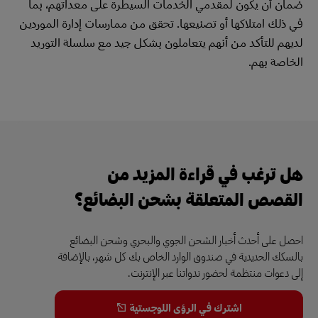
ضمان أن يكون لمقدمي الخدمات السيطرة على معداتهم، بما
في ذلك امتلاكها أو تصنيعها. تحقق من ممارسات إدارة الموردين
لديهم للتأكد من أنهم يتعاملون بشكل جيد مع سلسلة التوريد
الخاصة بهم.
هل ترغب في قراءة المزيد من
القصص المتعلقة بشحن البضائع؟
احصل على أحدث أخبار الشحن الجوي والبحري وشحن البضائع
بالسكك الحديدية في صندوق الوارد الخاص بك كل شهر، بالإضافة
إلى دعوات منتظمة لحضور ندواتنا عبر الإنترنت.
اشترك في الرؤى اللوجستية