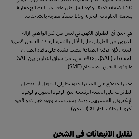
150 ضعف كمية الوقود لنقل طن واحد من البضائع مقارنة
بسفينة الحاويات البحرية و15 ضعفًا مقارنة بالشاحنات.
في حين أن الطيران الكهربائي ليس من غير الواقعي إزالة
الكربون من الطيران، على الأقل بالنسبة لرحلات الشحن قصيرة
المدى، فإن تركيز الصناعة ينصب بشدة على وقود الطيران
المستدام (SAF)، وهناك شيء من سباق التطوير بين SAF
والوقود البحري المستدام (SMF).
ومن المتوقع على المدى المتوسط إلى الطويل أن تحصل
الطائرات على الحصة الرئيسية من الوقود الحيوي والوقود
الإلكتروني المتسربين، وذلك بسبب عدم وجود خيارات واقعية
أخرى للرحلات الطويلة (الشحن).
تقليل الانبعاثات في الشحن