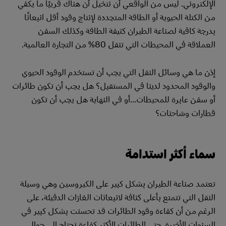
الإلكتروني. ليس من الواقعي أن نتخيل أن هناك قريبًا ما يكفي
من الكتلة الحيوية أو الطاقة المتجددة لإنتاج وقود أقل انبعاثًا
بدرجة كافية لصناعة الطيران كثيفة الطاقة وكذلك السفن
العملاقة في المحيطات التي تنقل 80% من التجارة العالمية.
إذن ما هي وسائل النقل التي يجب أن تستخدم الوقود الحيوي
والوقود المحدود لدينا في المستقبل؟ هل يجب أن تكون طائرات
أو سفن عابرة للمحيطات...أو في النهاية هل يجب أن تكون
قطارات وشاحنات؟
سماء أكثر استدامة
تعتمد صناعة الطيران بشكل كبير على الكيروسين وهي وسيلة
النقل التي تتمتع بأعلى كثافة لانبعاثات الغازات الدفيئة، على
الرغم من أن كفاءة وقود الطائرات قد تحسنت بشكل كبير في
السنوات الأخيرة. حتى الطائرات الأكثر كفاءة تحتاج إلى حوالي