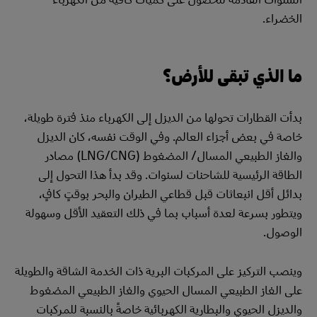
الخضراء.
ما الذي تبقى للأرض؟
بدأت القطارات تحولها من الديزل إلى الكهرباء منذ فترة طويلة،
خاصة في بعض أجزاء العالم. وفي الوقت نفسه، كان الديزل
والغاز الطبيعي المسال/ المضغوط (LNG/CNG) مصادر
الطاقة الرئيسية للشاحنات لسنوات. وقد بدأ هذا التحول إلى
بدائل أقل انبعاثات قبل قطاعي الطيران والبحر بوقتٍ كافٍ،
ويتطور بسرعة لعدة أسباب بما في ذلك التعقيد الأقل وسهولة
الوصول.
وينصب التركيز على المركبات البرية ذات الخدمة الشاقة والطويلة
على الغاز الطبيعي المسال الحيوي والغاز الطبيعي المضغوط
والديزل الحيوي والبطارية الكهربائية خاصةً بالنسبة للمركبات