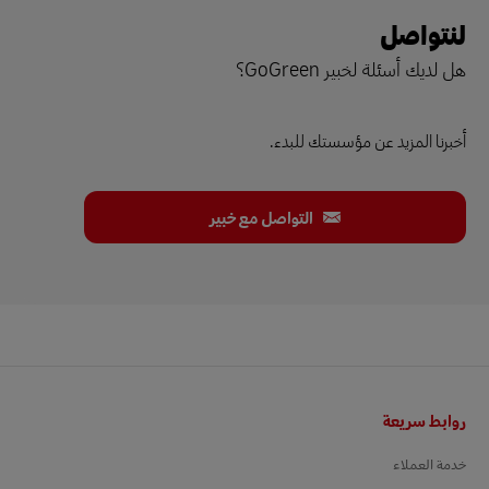
لنتواصل
هل لديك أسئلة لخبير GoGreen؟
أخبرنا المزيد عن مؤسستك للبدء.
التواصل مع خبير
التذييل
روابط سريعة
خدمة العملاء