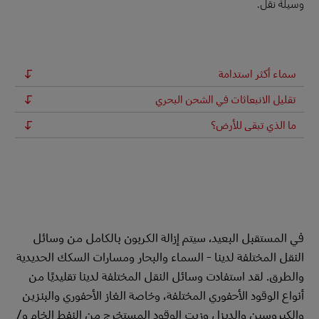
وسيلة نقل.
سماء أكثر استدامة
تقليل الانبعاثات في الشحن البحري
ما الذي تبقى للأرض؟
في المستقبل البعيد، سيتم إزالة الكربون بالكامل من وسائل
النقل المختلفة لدينا - السماء والبحار ومسارات السكك الحديدية
والطرق. لقد استفادت وسائل النقل المختلفة لدينا تقليديًا من
أنواع الوقود الأحفوري المختلفة، وخاصة الغاز الأحفوري والبنزين
والكيروسين والديزل وزيت الوقود المستخرج من النفط الخام و/