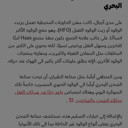
البحري
على مدى أجيال، كانت سفن الحاويات المحيطية تعمل بزيت
الوقود أو زيت الوقود الثقيل (HFO)، وهو منتج الوقود الأكثر
اتساخًا. على جانب علامة الجمع، يكون منفذ مصنع Haas آمنًا
للتخزين وسهل النقل ورخيص نسبيًا. لكنه يحتوي على الكثير من
المخلفات مثل المعادن الثقيلة والكبريت، ومقارنة بمنتجات
الوقود الأخرى، فإنه يطلق ملوثات أكثر بكثير في الهواء عند حرقه.
ومن المنطقي أيضًا، مثل صناعة الطيران، أن تبحث صناعة
الشحن البحري أيضًا في الوقود الحيوي المتسرب، خاصةً تلك
المتوفرة اليوم، وهناك امتصاص
واعد جدًا عبر شركات النقل
ووكلاء الشحن والشاحنين
.
بالإضافة إلى خيارات التسليم هذه، تستكشف صناعة الشحن
البحري بعض أنواع الوقود غير الداخلة بما في ذلك الأمونيا