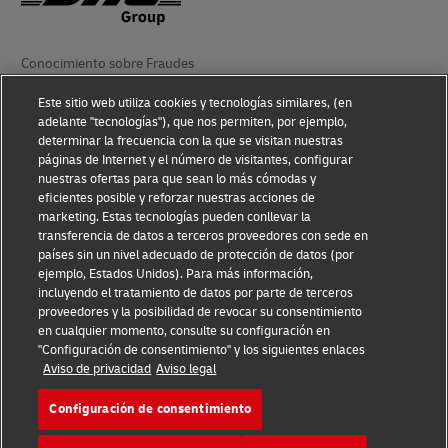
Conocimiento sobre Fraudes
Aviso Legal
Este sitio web utiliza cookies y tecnologías similares, (en
adelante "tecnologías"), que nos permiten, por ejemplo,
determinar la frecuencia con la que se visitan nuestras
Condiciones de Uso
páginas de Internet y el número de visitantes, configurar
nuestras ofertas para que sean lo más cómodas y
Aviso de Privacidad
eficientes posible y reforzar nuestras acciones de
marketing. Estas tecnologías pueden conllevar la
Información Adicional
transferencia de datos a terceros proveedores con sede en
países sin un nivel adecuado de protección de datos (por
Ajustes de cookies
ejemplo, Estados Unidos). Para más información,
incluyendo el tratamiento de datos por parte de terceros
Síganos
proveedores y la posibilidad de revocar su consentimiento
en cualquier momento, consulte su configuración en
"Configuración de consentimiento" y los siguientes enlaces
Aviso de privacidad
Aviso legal
Configuración de consentimiento
2026 © - todos los derechos reservados