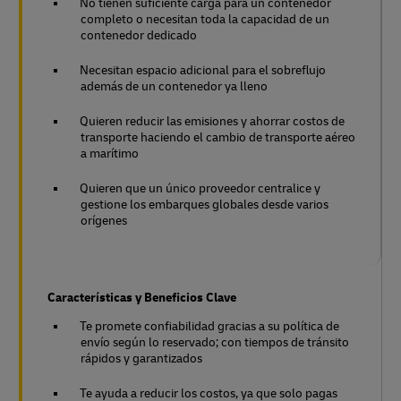
No tienen suficiente carga para un contenedor
completo o necesitan toda la capacidad de un
contenedor dedicado
Necesitan espacio adicional para el sobreflujo
además de un contenedor ya lleno
Quieren reducir las emisiones y ahorrar costos de
transporte haciendo el cambio de transporte aéreo
a marítimo
Quieren que un único proveedor centralice y
gestione los embarques globales desde varios
orígenes
Características y Beneficios Clave
Te promete confiabilidad gracias a su política de
envío según lo reservado; con tiempos de tránsito
rápidos y garantizados
Te ayuda a reducir los costos, ya que solo pagas