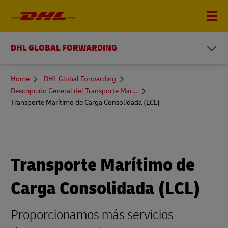
DHL GLOBAL FORWARDING
You
Home
DHL Global Forwarding
are
Descripción General del Transporte Marítimo
here
Transporte Marítimo de Carga Consolidada (LCL)
Transporte Marítimo de
Carga Consolidada (LCL)
Proporcionamos más servicios