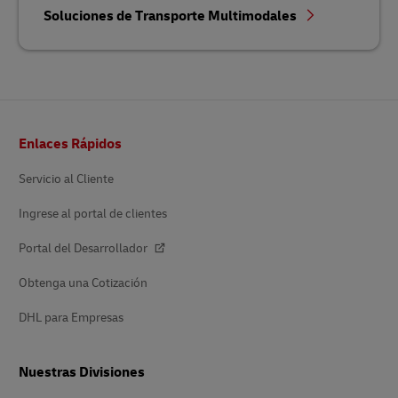
Soluciones de Transporte Multimodales
Pie
Enlaces Rápidos
de
página
Servicio al Cliente
Ingrese al portal de clientes
Portal del Desarrollador
Obtenga una Cotización
DHL para Empresas
Nuestras Divisiones