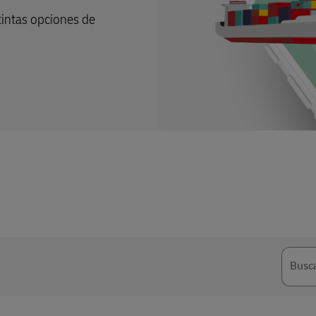
tintas opciones de
Busc