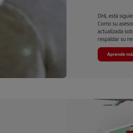
DHL está siguie
Como su asesor
actualizada sobr
respaldar su ne
Aprende má