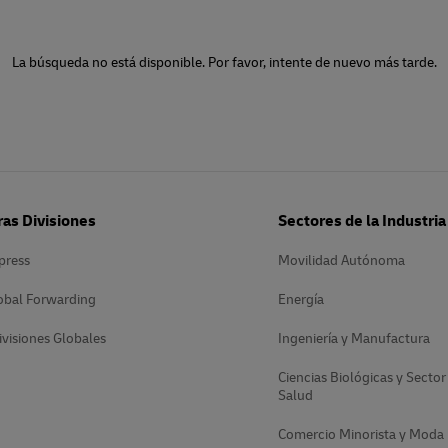
La búsqueda no está disponible. Por favor, intente de nuevo más tarde.
as Divisiones
Sectores de la Industria
press
Movilidad Autónoma
obal Forwarding
Energía
ivisiones Globales
Ingeniería y Manufactura
Ciencias Biológicas y Sector
Salud
Comercio Minorista y Moda