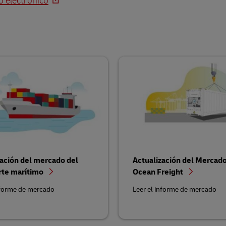
o electrónico
zación del mercado del
Actualización del Mercad
rte marítimo
Ocean Freight
nforme de mercado
Leer el informe de mercado