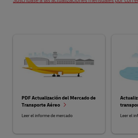
Suscríbase a las actualizaciones mensuales por corre
PDF Actualización del Mercado de
Actuali
Transporte Aéreo
transpo
Leer el informe de mercado
Leer el i