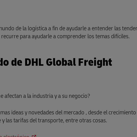
undo de la logística a fin de ayudarle a entender las tende
 recurre para ayudarle a comprender los temas difíciles.
do de DHL Global Freight
afectan a la industria y a su negocio?
imas ideas y novedades del mercado , desde el crecimiento 
y las tarifas del transporte, entre otras cosas.