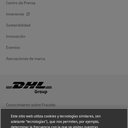
Centro de Prensa
Inversores
Sostenibilidad
Innovación
Eventos
Asociaciones de marca
Conocimiento sobre Fraudes
Aviso Legal
Este sitio web utiliza cookies y tecnologías similares, (en
adelante "tecnologías"), que nos permiten, por ejemplo,
Condiciones de Uso
determinar la frecuencia con la que se visitan nuestras