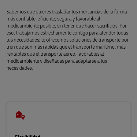
Sabemos que quieres trasladar tus mercancías de la forma
más confiable, eficiente, segura y favorable al
medioambiente posible, sin tener que hacer sacrificios. Por
eso, trabajamos estrechamente contigo para atender todas
tus necesidades; te ofrecemos soluciones de transporte por
tren que son más rápidas que el transporte marítimo, más
rentables que el transporte aéreo, favorables al
medioambiente y diseñadas para adaptarse a tus
necesidades.