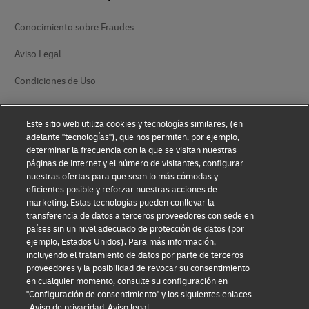
Conocimiento sobre Fraudes
Aviso Legal
Condiciones de Uso
Aviso de privacidad
Este sitio web utiliza cookies y tecnologías similares, (en
Información Adicional
adelante "tecnologías"), que nos permiten, por ejemplo,
determinar la frecuencia con la que se visitan nuestras
Ajustes de Cookies
páginas de Internet y el número de visitantes, configurar
nuestras ofertas para que sean lo más cómodas y
eficientes posible y reforzar nuestras acciones de
Síganos
marketing. Estas tecnologías pueden conllevar la
transferencia de datos a terceros proveedores con sede en
países sin un nivel adecuado de protección de datos (por
ejemplo, Estados Unidos). Para más información,
incluyendo el tratamiento de datos por parte de terceros
proveedores y la posibilidad de revocar su consentimiento
2026 © - todos los derechos reservados
en cualquier momento, consulte su configuración en
"Configuración de consentimiento" y los siguientes enlaces
Aviso de privacidad
Aviso legal