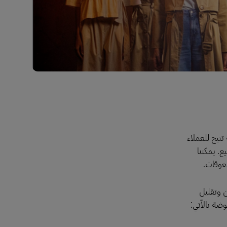
دم خدمة نقل شاملة نموذجية تتيح للعملاء
ع. يمكننا
معوقات.
ن وتقليل
ضة بالآتي: