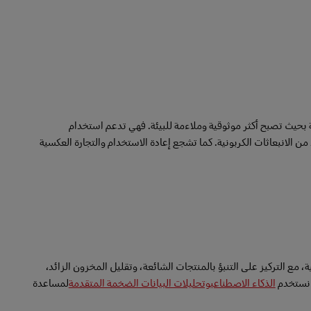
بحيث تصبح أكثر موثوقية وملاءمة للبيئة. فهي تدعم استخدام
ن الانبعاثات الكربونية. كما تشجع إعادة الاستخدام والتجارة العكسية
ية، مع التركيز على التنبؤ بالمنتجات الشائعة، وتقليل المخزون الزائد،
الذكاء الاصطناعي
وتحليلات البيانات الضخمة المتقدمة
لمساعدة