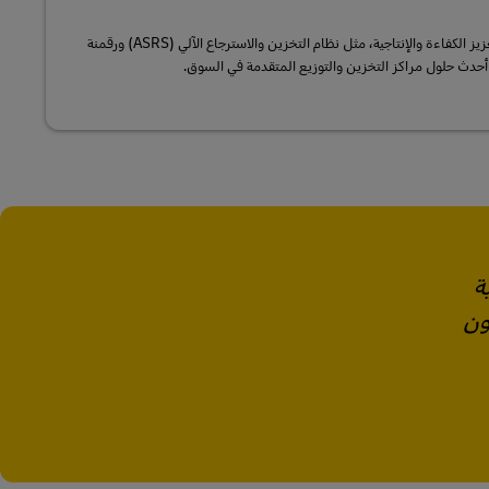
من خلال استخدام التقنيات الناشئة لتعزيز الكفاءة والإنتاجية، مثل نظام التخزين والاسترجاع الآلي (ASRS) ورقمنة
 أحدث حلول مراكز التخزين والتوزيع المتقدمة في السوق.
 لوجستية
ون