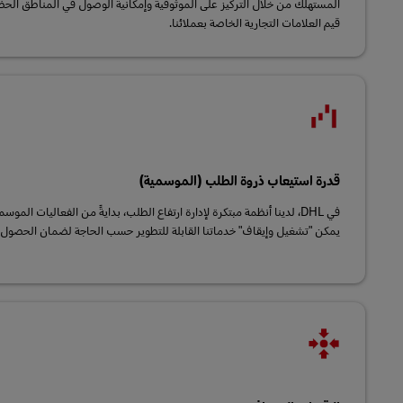
المستهلك من خلال التركيز على الموثوقية وإمكانية الوصول في المناطق الحضر
قيم العلامات التجارية الخاصة بعملائنا.
قدرة استيعاب ذروة الطلب (الموسمية)
في DHL، لدينا أنظمة مبتكرة لإدارة ارتفاع الطلب، بدايةً من الفعاليات المو
يمكن "تشغيل وإيقاف" خدماتنا القابلة للتطوير حسب الحاجة لضمان الحصول 