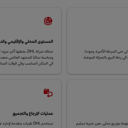
المستوى المحلي والإقليمي والد
لة الأولى حتى المرحلة الأخيرة. وجودنا
تمتلك شركة DHL، بصفته
ي رحلة البيع بالتجزئة للموضة.
ومناسبة تمامًا للمشهد العالمي متعد
في المكان المناسب وفي الوقت المن
عمليات الإرجاع والتجميع
ومة بتوزيع محلي. نعزز تجربة تسليم
تستخدم DHL تقنيات متقدمة 