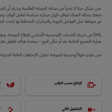
نحن نشكل جزءًا لا يتجزأ من صناعة الموضة العالمية وندرك أن الم
LifeTrack
ضغط يشكله العملاء لتوفير حلول مبتكرة حساسة لعامل الوقت وتعد 
غير متوقعة مثل العوامل الجوية والمبادرات المخطط لها كحدث الجمع
تعرَّف على البوابات
DHL هي شريك الخدمات اللوجستية الأساسي لقطاع الموضة. وبفضل 
عملية التصنيع الخاصة بك أو مكان البيع - ستجدنا هناك بالفعل نقدم
نحن نقدم حلولاً لوجستية للموضة تتناول الاتجاهات العامة الحديثة 
الإنتاج حسب الطلب
ا
ا
التشغيل الآلي
ا