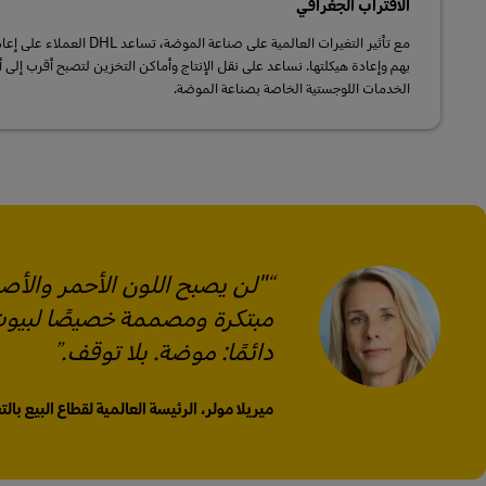
الاقتراب الجغرافي
مع تأثير التغيرات العالمية على ص
بهم وإعادة هيكلتها. نساعد على نقل الإنتاج وأماكن التخزين لتصبح أقرب إل
الخدمات اللوجستية الخاصة بصناعة الموضة.
مبتكرة ومصممة خصيصًا لبيوت 
دائمًا: موضة. بلا توقف.
ميريلا مولر، الرئيسة العالمية لقطاع البيع بالتج