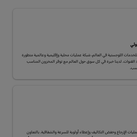
ولي
ا أكبر مزود للخدمات اللوجستية في العالم، شبكة عمليات محلية وإقليمية وعالمية متطورة
د القنوات. لدينا خبرة في كل سوق حول العالم مع توفر المخزون المناسب
اسب.
لإدارة عمليات الإرجاع وخفض التكاليف وإعطاء أولوية للسرعة والشفافية. بالتعاون