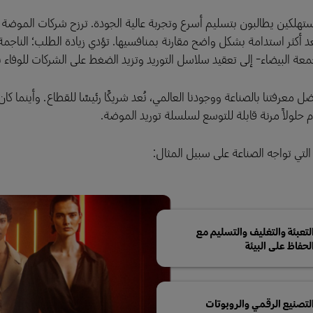
ستهلكين يطالبون بتسليم أسرع وتجربة عالية الجودة. ترزح شركات الموضة 
أكثر استدامة بشكل واضح مقارنة بمنافسيها. تؤدي زيادة الطلب؛ الناجم
ة البيضاء- إلى تعقيد سلاسل التوريد وتزيد الضغط على الشركات للوفاء ب
معرفتنا بالصناعة ووجودنا العالمي، نُعد شريكًا رئيسًا للقطاع. وأينما كا
 حلولاً مرنة قابلة للتوسع لسلسلة توريد الموضة.
التي تواجه الصناعة على سبيل المثال:
لتعبئة والتغليف والتسليم مع
لحفاظ على البيئة
لتصنيع الرقمي والروبوتات