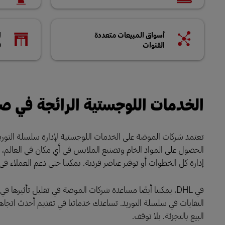
أسواق المبيعات متعددة
ا
القنوات
ف
الخدمات اللوجستية الرائجة في ص
الحصول على المواد الخام وتصنيع الملابس في أي مكان في العالم، كم
إدارة كل الخطوات أو توفير عناصر فردية. يمكننا حتى دعم العملاء ف
في DHL، يمكننا أيضًا مساعدة شركات الموضة في تقليل تأثيرها
النفايات في سلسلة التوريد. تساعدك خدماتنا في تقديم أحدث اتجا
البيع بالتجزئة. بلا توقف.