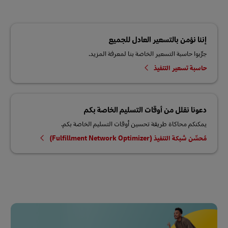
إننا نؤمن بالتسعير العادل للجميع
جرِّبوا حاسبة التسعير الخاصة بنا لمعرفة المزيد.
حاسبة تسعير التنفيذ
دعونا نقلل من أوقات التسليم الخاصة بكم
يمكنكم محاكاة طريقة تحسين أوقات التسليم الخاصة بكم.
مُحسِّن شبكة التنفيذ (Fulfillment Network Optimizer)