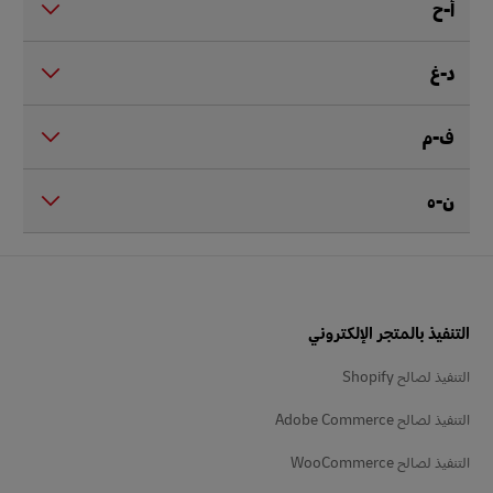
أ-ح
د-غ
ف-م
ن-ه
التذييل
التنفيذ بالمتجر الإلكتروني
التنفيذ لصالح Shopify
التنفيذ لصالح Adobe Commerce
التنفيذ لصالح WooCommerce