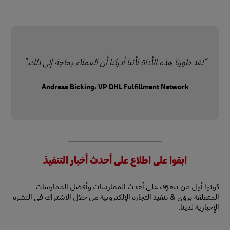
لقد طورنا هذه الأداة لأننا أدركنا أن العملاء بحاجة إلى ذلك.
Andreas Bicking، VP DHL Fulfillment Network
ابقوا على اطلاع على أحدث أخبار التنفيذ
كونوا أول من يتعرّف على أحدث الممارسات وأفضل الممارسات
المتعلقة برؤى & تنفيذ التجارة الإلكترونية من خلال الاشتراك في النشرة
الإخبارية لدينا.