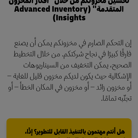
المتقدمة" (Advanced Inventory
Insights)
إن التحكم الصارم في مخزونكم يمكن أن يصنع
فارقًا كبيرًا في نجاح شركتكم. من خلال التخطيط
الصحيح، يمكن التخفيف من السيناريوهات
الإشكالية حيث يكون لديكم مخزون قليل للغاية –
أو مخزون زائد – أو مخزون في المكان الخطأ – أو
تجنّبه تمامًا.
هل أنتم مهتمون بالتنفيذ القابل للتطوير؟ إذًا،