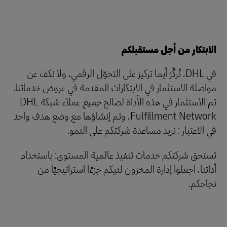
الابتكار من أجل مستقبلكم
في DHL، نُركِّز أيما تركيز على التحوّل الرقمي، ولا نكف عن
مواصلة الاستثمار في الابتكارات المقدمة في عروض خدماتنا.
تم الاستثمار في هذه الأداة لصالح
جميع
عملاء شبكة DHL
Fulfillment Network، وتم إنشاؤها مع وضع هدف واحد
في الاعتبار : نريد مساعدة شركتكم على النمو.
تستحق شركتكم خدمات تنفيذ عالمية المستوى: باستخدام
أداتنا، اجعلوا إدارة المخزون لديكم جزءًا استراتيجيًا من
نجاحكم.