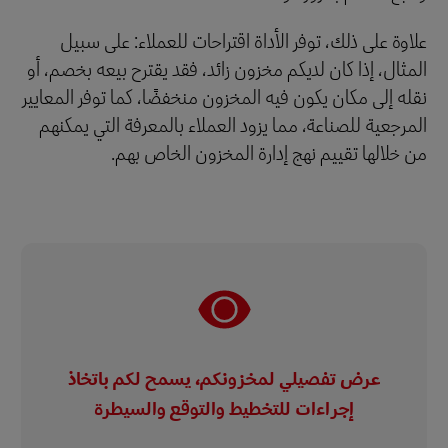
علاوة على ذلك، توفر الأداة اقتراحات للعملاء: على سبيل
المثال، إذا كان لديكم مخزون زائد، فقد يقترح بيعه بخصم، أو
نقله إلى مكان يكون فيه المخزون منخفضًا، كما توفر المعايير
المرجعية للصناعة، مما يزود العملاء بالمعرفة التي يمكنهم
من خلالها تقييم نهج إدارة المخزون الخاص بهم.
عرض تفصيلي لمخزونكم، يسمح لكم باتخاذ
إجراءات للتخطيط والتوقع والسيطرة