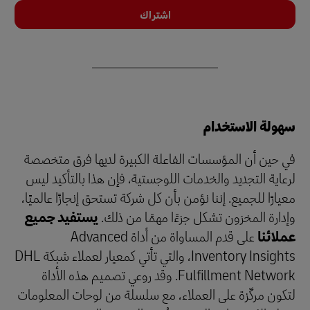
اشتراك
سهولة الاستخدام
في حين أن المؤسسات الفاعلة الكبيرة لديها فرق متخصصة
لرعاية التجديد والخدمات اللوجستية، فإن هذا بالتأكيد ليس
معيارًا للجميع. إننا نؤمن بأن كل شركة تستحق إنجازًا عالميًا،
وإدارة المخزون تشكل جزءًا مهمًا من ذلك.
يستفيد جميع
عملائنا
على قدم المساواة من أداة Advanced
Inventory Insights، والتي تأتي كمعيار لعملاء شبكة DHL
Fulfillment Network. وقد روعي تصميم هذه الأداة
لتكون مركّزة على العملاء، مع سلسلة من لوحات المعلومات