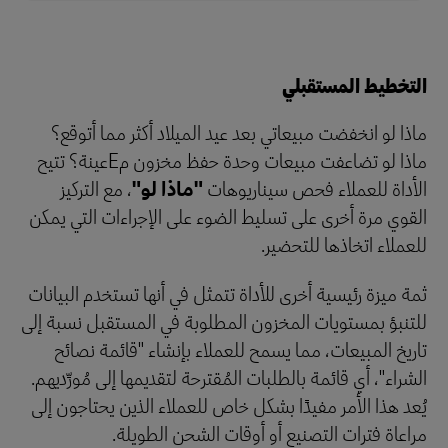
التخطيط المستقبلي
ماذا لو انخفضت مبيعاتي بعد عيد الميلاد أكثر مما أتوقع؟
ماذا لو تضاعفت مبيعات وحدة حفظ مخزون مEعينة؟ تتيح
الأداة للعملاء فحص سيناريوهات
"ماذا لو"
، مع التركيز
القوي مرة أخرى على تسليط الضوء على الإجراءات التي يمكن
للعملاء اتخاذها للتحضير.
ثمة ميزة رئيسية أخرى للأداة تتمثل في أنها تستخدم البيانات
للتنبؤ بمستويات المخزون المطلوبة في المستقبل نسبة إلى
تاريخ المبيعات، مما يسمح للعملاء بإنشاء "قائمة نصائح
الشراء"، أي قائمة بالطلبات المُقترحة لتقديمها إلى مُورِّديهم.
يُعد هذا الأمر مفيدًا بشكل خاص للعملاء الذين يحتاجون إلى
مراعاة فترات التصنيع أو أوقات الشحن الطويلة.