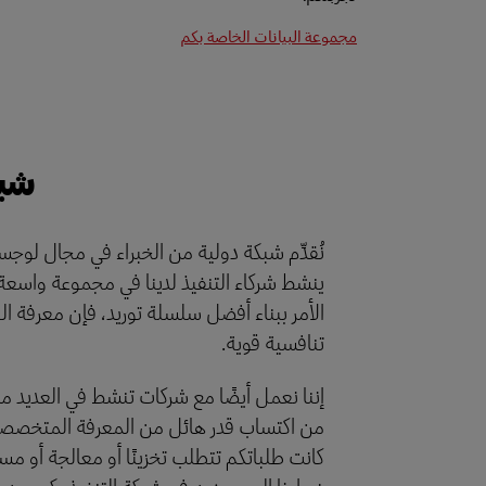
مجموعة البيانات الخاصة بكم
شبك
نُقدِّم شبكة دولية من الخبراء في مجال لوجستي
ينشط شركاء التنفيذ لدينا في مجموعة واسعة 
الأمر ببناء أفضل سلسلة توريد، فإن معرفة ال
تنافسية قوية.
إننا نعمل أيضًا مع شركات تنشط في العديد من 
من اكتساب قدر هائل من المعرفة المتخصصة.
كانت طلباتكم تتطلب تخزينًا أو معالجة أو مسحًا
خبراءنا الموجودين في شبكة التنفيذ يكرسون