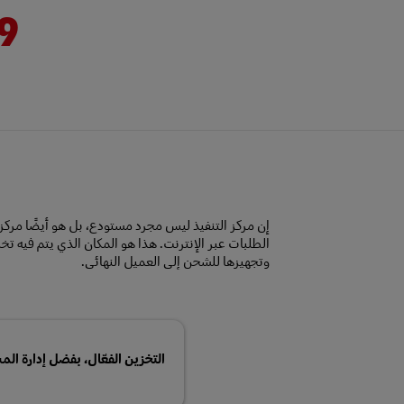
9
م
إن مركز التنفيذ ليس مجرد مستودع، بل هو أيضًا مركز
الطلبات عبر الإنترنت. هذا هو المكان الذي يتم فيه تخ
وتجهيزها للشحن إلى العميل النهائي.
التخزين الفعّال، بفضل إدارة الم