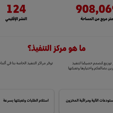
124
908,06
تر مربع من المساحة
النشر الإقليمي
ما هو مركز التنفيذ؟
 توزيع مُصمم خصيصًا لتنفيذ
توفر مراكز التنفيذ الخاصة بنا في ألمانيا
زين بضائعكم واختيارها وتعبئتها
ستودعات الآلية ومراقبة المخزون
استلام الطلبات وتعبئتها بسرعة