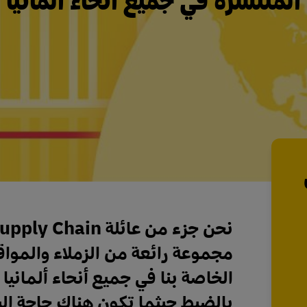
مجموعة رائعة من الزملاء والمواقع 
الخاصة بنا في جميع أنحاء ألماني
بالضبط حيثما تكون هناك حاجة إليه