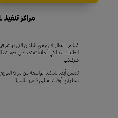
مراكز تنفيذ DHL في مختلف أنحاء ألمانيا: لمحة موجزة عن كل شيء
كما هي الحال في جميع البلدان التي نباشر فيه
الطلبات لدينا في ألمانيا تعتمد على جهة اتص
شركتكم.
تضمن أيضًا شبكتنا الواسعة من مراكز التوزيع 
مما يتيح أوقات تسليم قصيرة للغاية.