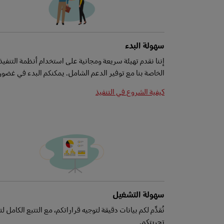
سهولة البدء
إننا نقدم تهيئة سريعة ومجانية على استخدام أنظمة التنفيذ
الخاصة بنا مع توفير الدعم الشامل. يمكنكم البدء في غضون 
كيفية الشروع في التنفيذ
سهولة التشغيل
نُقدِّم لكم بيانات دقيقة لتوجيه قراراتكم، مع التتبع الكامل لت
تجربتكم.