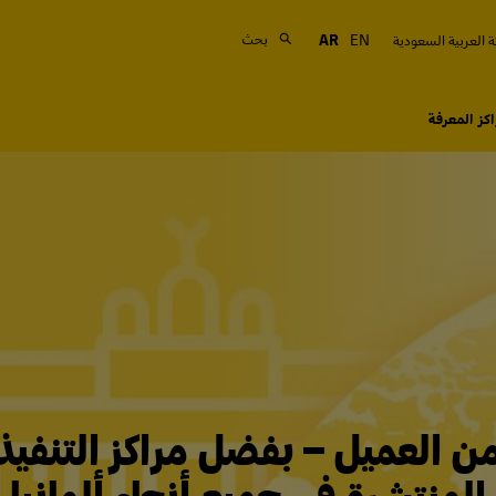
بحث
 العربية السعودية
EN
AR
كز المعرفة
ن العميل – بفضل مراكز التنفيذ 
المنتشرة في جميع أنحاء ألمانيا