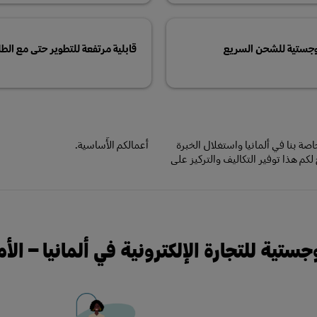
لوجستية للشحن السريع
قابلية مرتفعة للتطوير حتى مع الط
صة بنا في ألمانيا واستغلال الخبرة
أعمالكم الأساسية.
ة التنفيذ. يتيح لكم هذا توفير التكاليف والتركيز على
ستية للتجارة الإلكترونية في ألمانيا – ال