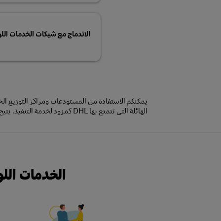
الاندماج مع شبكات الخدمات ال
يمكنكم الاستفادة من المستودعات ومراكز التوزيع الخا
الهائلة التي تتمتع بها DHL كمزود لخدم
الخدمات اللوج