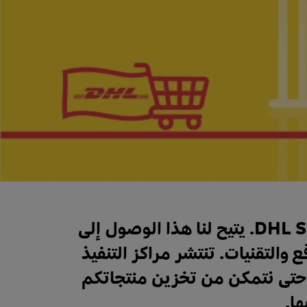
نحن جزء من عائلة DHL Supply Chain. يتيح لنا هذا الوصول إلى
والتقنيات. تنتشر مراكز التنفيذ
ا حتى نتمكن من تخزين منتجاتكم
ا.