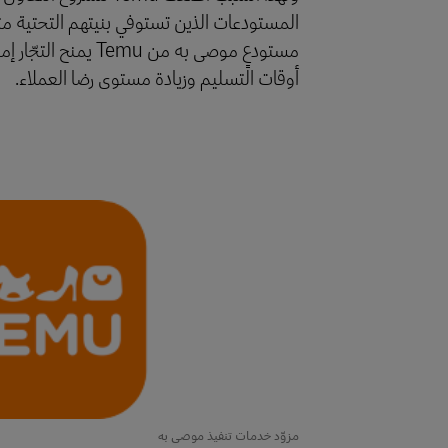
المستودعات الذين تستوفي بنيتهم التحتية مت
مستودعٍ موصى به 
أوقات التسليم وزيادة مستوى رضا العملاء.
مزوّد خدمات تنفيذ موصى به