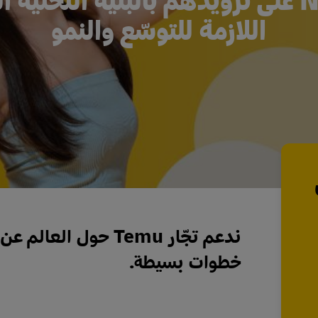
اللازمة للتوسّع والنمو
ندعم تجّار Temu حول 
خطوات بسيطة.