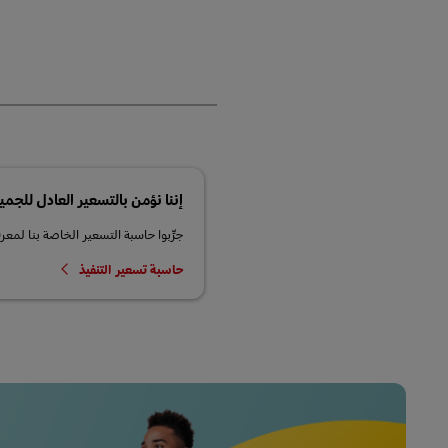
إننا نؤمن بالتسعير العادل للجمي
جرِّبوا حاسبة التسعير الخاصة بنا لمعرف
حاسبة تسعير التنفيذ