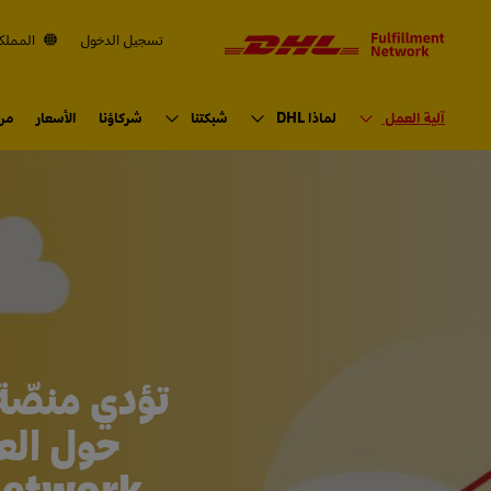
لتنقل
المحتوى
تسجيل الدخول
المملكة
الإنتقال
الابتدائي
آلية العمل
لماذا DHL
شبكتنا
شركاؤنا
الأسعار
مرا