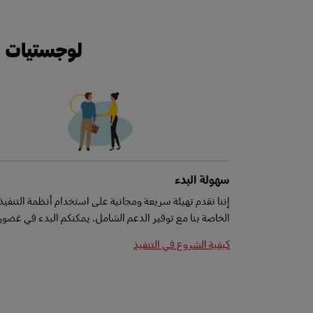
لوجستيات ال
سهولة البدء
إننا نقدم تهيئة سريعة ومجانية على استخدام أنظمة التنفيذ
الخاصة بنا مع توفير الدعم الشامل. يمكنكم البدء في غضون 
كيفية الشروع في التنفيذ