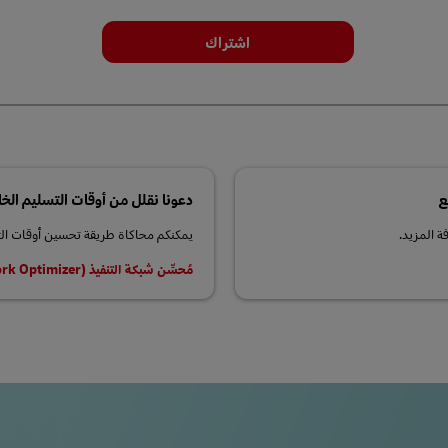
اشتراك
ع
دعونا نقلل من أوقات التسليم الخ
ة المزيد.
يمكنكم محاكاة طريقة تحسين أوقات الت
مُحسِّن شبكة التنفيذ (Fulfillment Network Optimizer)