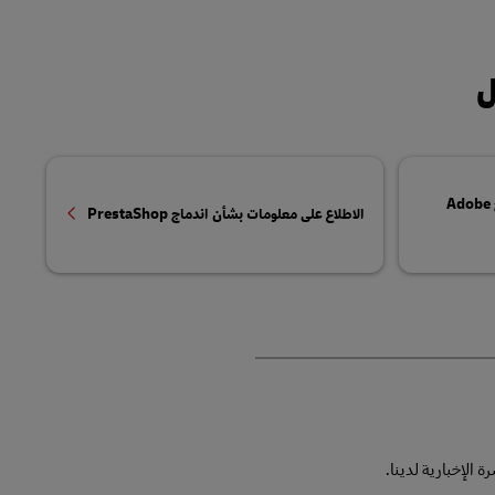
ل
الاطلاع على معلومات بشأن اندماج Adobe
الاطلاع على معلومات بشأن اندماج PrestaShop
الإخبارية لدينا.