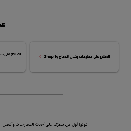
عم
الاطلاع على معلوما
الاطلاع على معلومات بشأن اندماج Shopify
كونوا أول من يتعرّف على أحدث الممارسات وأفضل المما